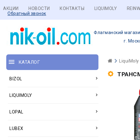
АКЦИИ
НОВОСТИ
КОНТАКТЫ
LIQUIMOLY
REINW
Обратный звонок
Флагманский магази
г. Моск
LiquiMoly
КАТАЛОГ
ТРАНС
BIZOL
LIQUIMOLY
LOPAL
LUBEX