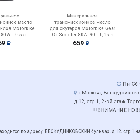
Купить
Купить
ральное
Минеральное
сионное масло
трансмиссионное масло
клов Motorbike
для скутеров Motorbike Gear
 80W - 0,5 л
Oil Scooter 80W-90 - 0,15 л
69
659
Пн-Сб 
г.Москва, Бескудниковс
д.12, стр.1, 2-ой этаж Тор
!!!ВНИМАНИЕ НОВ
одится по адресу: БЕСКУДНИКОВСКИЙ бульвар, д.12, стр.1 на