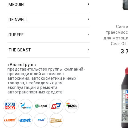
MEGUIN
REINWELL
Синт
трансмис
RUSEFF
для мотоци
Gear Oil
THE BEAST
3 
«Аллея Групп»
представительство группы компаний-
производителей автомасел,
автохимии, автокосметики и иных
товаров, необходимых для
эксплуатации и ремонта
автотранспортных средств