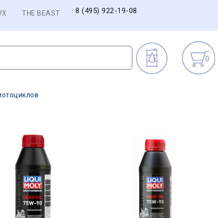
8 (495) 922-19-08
VX
THE BEAST
0
мотоциклов