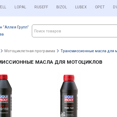
ELL
LOPAL
RUSEFF
BIZOL
LUBEX
OPET
D
н "Аллея Групп"
Поиск товаров
ва
Мотоциклетная программа
Трансмиссионные масла для 
МИССИОННЫЕ МАСЛА ДЛЯ МОТОЦИКЛОВ