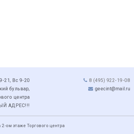
9-21, Вс 9-20
8 (495) 922-19-08
кий бульвар,
geecint@mail.ru
гового центра
ЫЙ АДРЕС!!!
 2-ом этаже Торгового центра