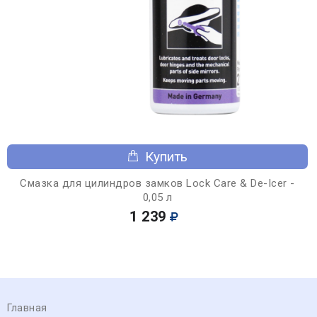
Купить
Смазка для цилиндров замков Lock Care & De-Icer -
0,05 л
1 239
Главная