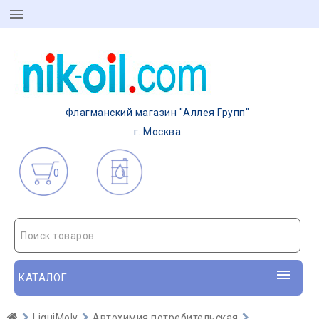
Флагманский магазин "Аллея Групп"
г. Москва
0
Поиск товаров
КАТАЛОГ
LiquiMoly
Автохимия потребительская