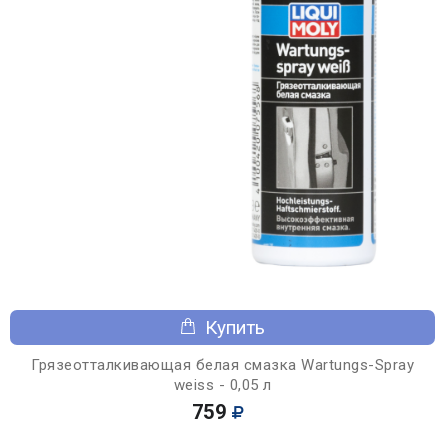
Купить
Грязеотталкивающая белая смазка Wartungs-Spray
weiss - 0,05 л
759