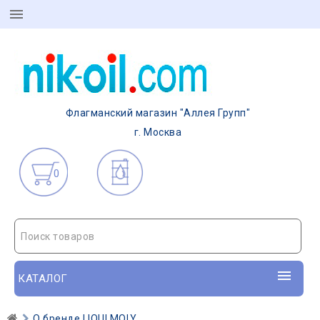
Флагманский магазин "Аллея Групп"
г. Москва
0
Поиск товаров
КАТАЛОГ
О бренде LIQUI MOLY