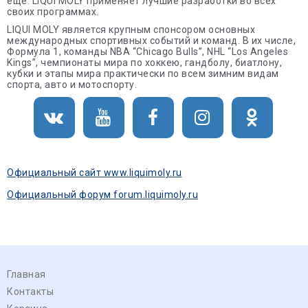
еще. LIQUI MOLY применяет лучшие разработки во всех
своих программах.
LIQUI MOLY является крупным спонсором основных
международных спортивных событий и команд. В их числе,
Формула 1, команды NBA “Chicago Bulls”, NHL “Los Angeles
Kings”, чемпионаты мира по хоккею, гандболу, биатлону,
кубки и этапы мира практически по всем зимним видам
спорта, авто и мотоспорту.
Официальный сайт www.liquimoly.ru
Официальный форум forum.liquimoly.ru
Главная
Контакты