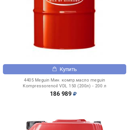
Купить
4405 Meguin Мин. компр.масло meguin
Kompressorenoil VDL 150 (200л) - 200 л
186 989