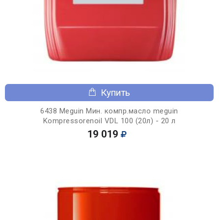
Купить
6438 Meguin Мин. компр.масло meguin
Kompressorenoil VDL 100 (20л) - 20 л
19 019