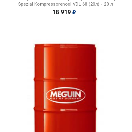
Spezial Kompressorenoel VDL 68 (20л) - 20 л
18 919