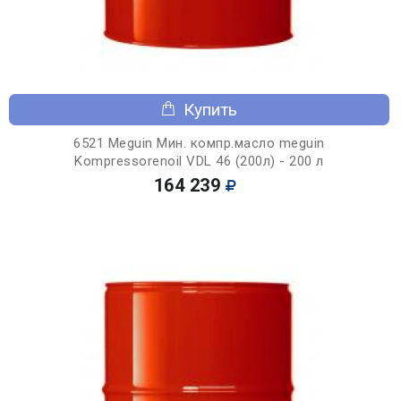
Купить
6521 Meguin Мин. компр.масло meguin
Kompressorenoil VDL 46 (200л) - 200 л
164 239