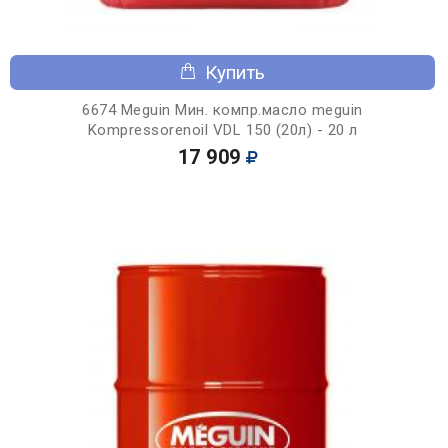
Купить
6674 Meguin Мин. компр.масло meguin
Kompressorenoil VDL 150 (20л) - 20 л
17 909