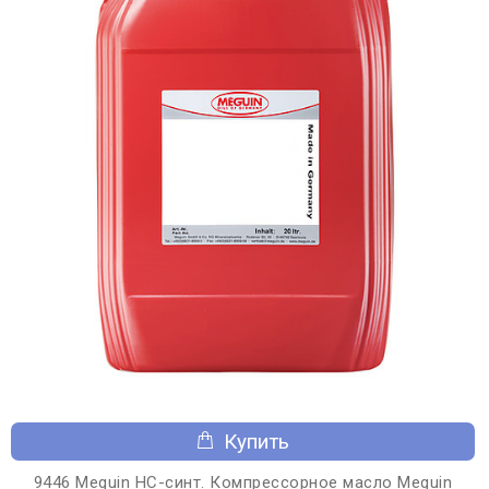
Купить
9446 Meguin НС-синт. Компрессорное масло Meguin