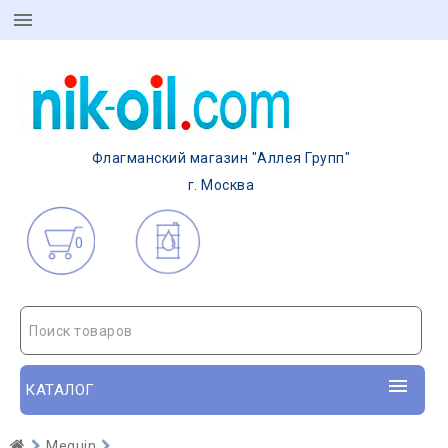
Флагманский магазин "Аллея Групп"
г. Москва
0
Поиск товаров
КАТАЛОГ
Meguin