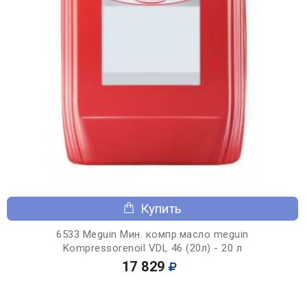
Купить
6533 Meguin Мин. компр.масло meguin
Kompressorenoil VDL 46 (20л) - 20 л
17 829