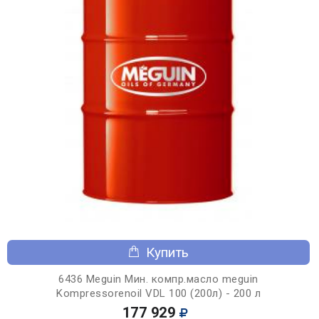
Купить
6436 Meguin Мин. компр.масло meguin
Kompressorenoil VDL 100 (200л) - 200 л
177 929