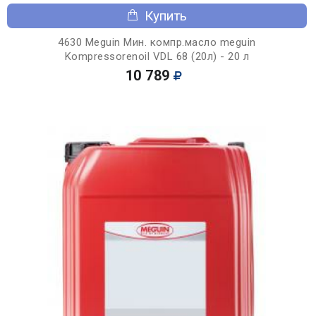
Купить
4630 Meguin Мин. компр.масло meguin
Kompressorenoil VDL 68 (20л) - 20 л
10 789