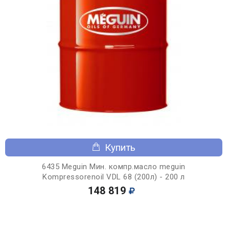
Купить
6435 Meguin Мин. компр.масло meguin
Kompressorenoil VDL 68 (200л) - 200 л
148 819