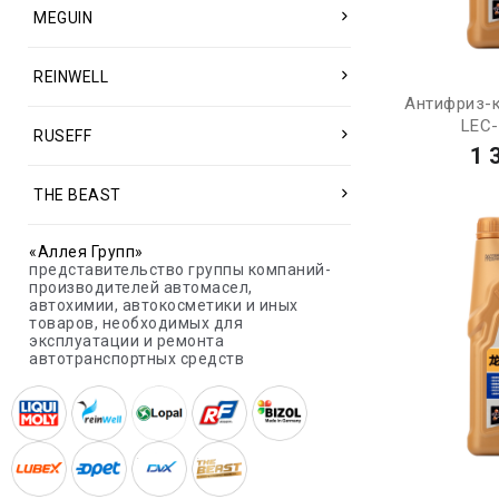
MEGUIN
REINWELL
Антифриз-
LEC-I
RUSEFF
1 
THE BEAST
«Аллея Групп»
представительство группы компаний-
производителей автомасел,
автохимии, автокосметики и иных
товаров, необходимых для
эксплуатации и ремонта
автотранспортных средств