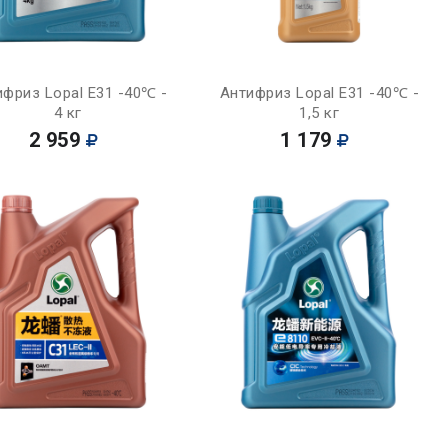
Купить
Купить
ифриз Lopal E31 -40℃ -
Антифриз Lopal E31 -40℃ -
4 кг
1,5 кг
2 959
1 179