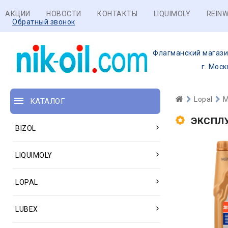
АКЦИИ
НОВОСТИ
КОНТАКТЫ
LIQUIMOLY
REINW
Обратный звонок
Флагманский магази
г. Моск
Lopal
М
КАТАЛОГ
ЭКСПЛ
BIZOL
LIQUIMOLY
LOPAL
LUBEX