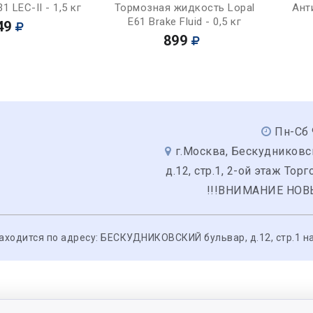
Купить
Купить
 LEC-II - 1,5 кг
Тормозная жидкость Lopal
Ант
E61 Brake Fluid - 0,5 кг
49
899
Пн-Сб 
г.Москва, Бескудниковс
д.12, стр.1, 2-ой этаж Тор
!!!ВНИМАНИЕ НОВ
одится по адресу: БЕСКУДНИКОВСКИЙ бульвар, д.12, стр.1 на