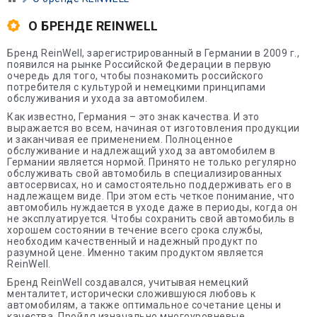
О БРЕНДЕ REINWELL
Бренд ReinWell, зарегистрированный в Германии в 2009 г.,
появился на рынке Российской Федерации в первую
очередь для того, чтобы познакомить российского
потребителя с культурой и немецкими принципами
обслуживания и ухода за автомобилем.
Как известно, Германия – это знак качества. И это
выражается во всем, начиная от изготовления продукции
и заканчивая ее применением. Полноценное
обслуживание и надлежащий уход за автомобилем в
Германии является нормой. Принято не только регулярно
обслуживать свой автомобиль в специализированных
автосервисах, но и самостоятельно поддерживать его в
надлежащем виде. При этом есть четкое понимание, что
автомобиль нуждается в уходе даже в периоды, когда он
не эксплуатируется. Чтобы сохранить свой автомобиль в
хорошем состоянии в течение всего срока службы,
необходим качественный и надежный продукт по
разумной цене. Именно таким продуктом является
ReinWell.
Бренд ReinWell создавался, учитывая немецкий
менталитет, исторически сложившуюся любовь к
автомобилям, а также оптимальное сочетание цены и
качества. Пройдя изначально многоуровневые