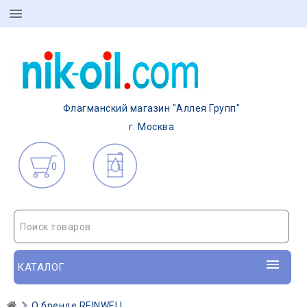
Флагманский магазин "Аллея Групп"
г. Москва
0
Поиск товаров
КАТАЛОГ
О бренде REINWELL