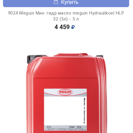
Купить
9024 Meguin Мин. гидр.масло meguin Hydraulikoel HLP
32 (5л) - 5 л
4 459