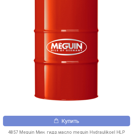
Купить
4857 Meguin Мин. гидр.масло meguin Hydraulikoel HLP