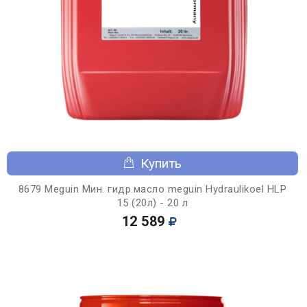
Купить
8679 Meguin Мин. гидр.масло meguin Hydraulikoel HLP
15 (20л) - 20 л
12 589