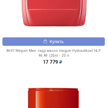
Купить
8697 Meguin Мин. гидр.масло meguin Hydraulikoel HLP
46 AF (20л) - 20 л
17 779