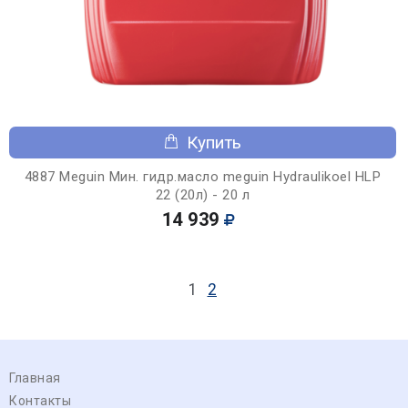
Купить
4887 Meguin Мин. гидр.масло meguin Hydraulikoel HLP
22 (20л) - 20 л
14 939
1
2
Главная
Контакты