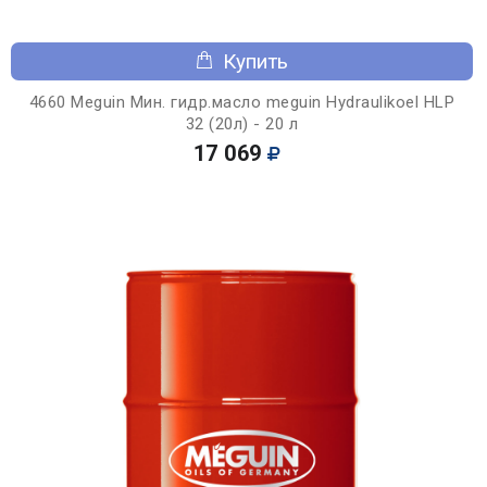
Купить
4660 Meguin Мин. гидр.масло meguin Hydraulikoel HLP
32 (20л) - 20 л
17 069