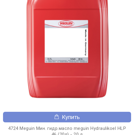
Купить
4724 Meguin Мин. гидр.масло meguin Hydraulikoel HLP
46 (20л) - 20 л