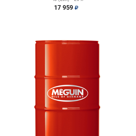
17 959