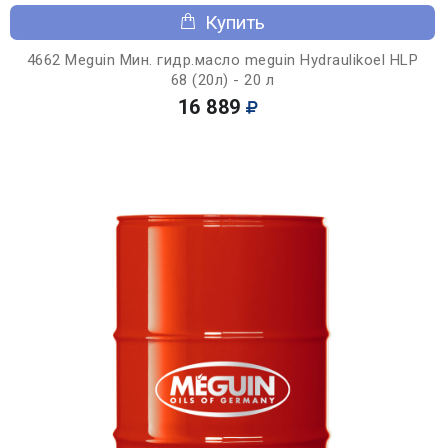
Купить
4662 Meguin Мин. гидр.масло meguin Hydraulikoel HLP
68 (20л) - 20 л
16 889