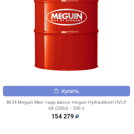
Купить
8634 Meguin Мин. гидр.масло meguin Hydraulikoel HVLP
68 (200л) - 200 л
154 279