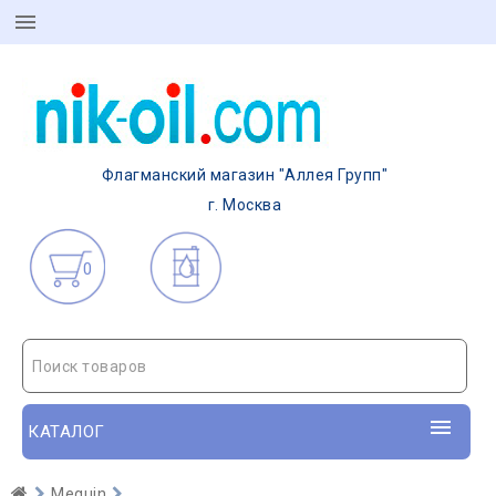
Флагманский магазин "Аллея Групп"
г. Москва
0
Поиск товаров
КАТАЛОГ
Meguin