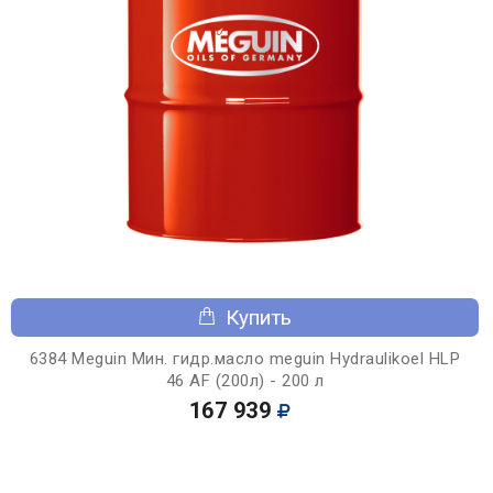
Купить
6384 Meguin Мин. гидр.масло meguin Hydraulikoel HLP
46 AF (200л) - 200 л
167 939