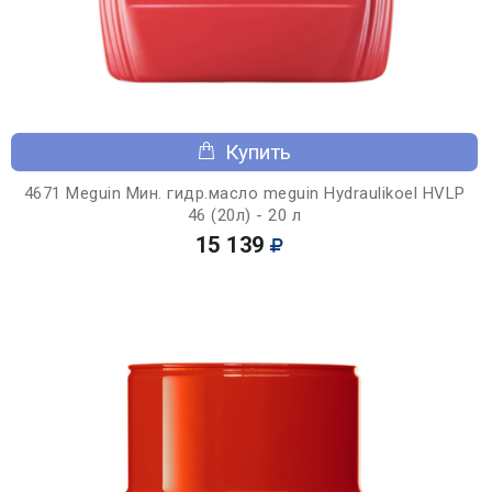
Купить
4671 Meguin Мин. гидр.масло meguin Hydraulikoel HVLP
46 (20л) - 20 л
15 139