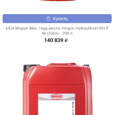
Купить
6424 Meguin Мин. гидр.масло meguin Hydraulikoel HVLP
46 (200л) - 200 л
140 839