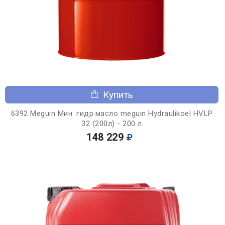
Купить
6392 Meguin Мин. гидр.масло meguin Hydraulikoel HVLP
32 (200л) - 200 л
148 229