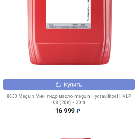
Купить
8633 Meguin Мин. гидр.масло meguin Hydraulikoel HVLP
68 (20л) - 20 л
16 999