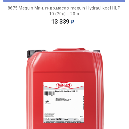
8675 Meguin Мин. гидр.масло meguin Hydraulikoel HLP
10 (20л) - 20 л
13 339