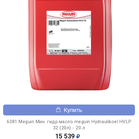
Купить
6381 Meguin Мин. гидр.масло meguin Hydraulikoel HVLP
32 (20л) - 20 л
15 539