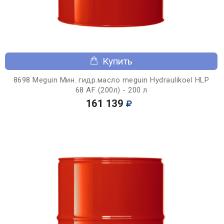
Купить
8698 Meguin Мин. гидр.масло meguin Hydraulikoel HLP
68 AF (200л) - 200 л
161 139