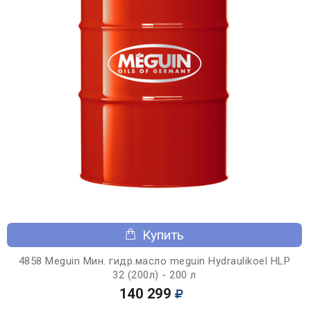
Купить
4858 Meguin Мин. гидр.масло meguin Hydraulikoel HLP
32 (200л) - 200 л
140 299