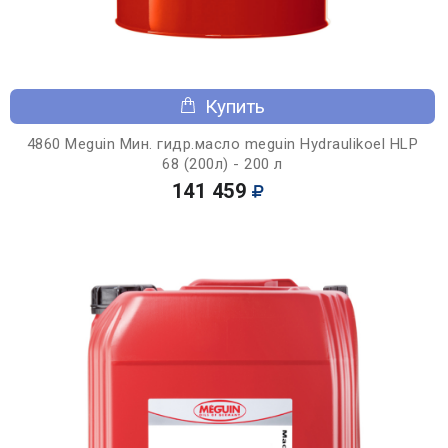
Купить
4860 Meguin Мин. гидр.масло meguin Hydraulikoel HLP
68 (200л) - 200 л
141 459