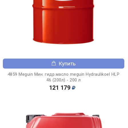
Купить
4859 Meguin Мин. гидр.масло meguin Hydraulikoel HLP
46 (200л) - 200 л
121 179