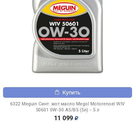
Купить
6322 Meguin Синт. мот.масло Megol Motorenoel WIV
50601 0W-30 A5/B5 (5л) - 5 л
11 099