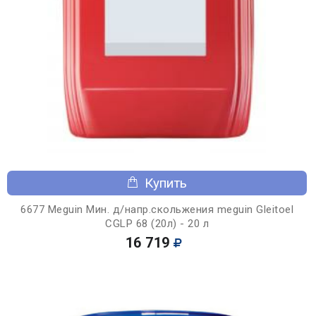
Купить
6677 Meguin Мин. д/напр.скольжения meguin Gleitoel
CGLP 68 (20л) - 20 л
16 719