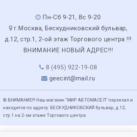
Пн-Сб 9-21, Вс 9-20
г.Москва, Бескудниковский бульвар,
д.12, стр.1, 2-ой этаж Торгового центра !!!
ВНИМАНИЕ НОВЫЙ АДРЕС!!!
8 (495) 922-19-08
geecint@mail.ru
© ВНИМАНИЕ!!! Наш магазин "МИР АВТОМАСЕЛ" переехал и
находится по адресу: БЕСКУДНИКОВСКИЙ бульвар, д.12,
стр.1 на 2-ом этаже Торгового центра