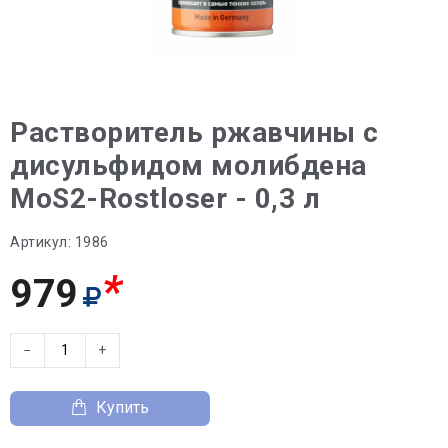
Растворитель ржавчины с
дисульфидом молибдена
MoS2-Rostloser - 0,3 л
Артикул:
1986
*
979
−
+
Купить