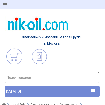
Флагманский магазин "Аллея Групп"
г. Москва
0
Поиск товаров
КАТАЛОГ
LiquiMoly
Автохимия потребительская