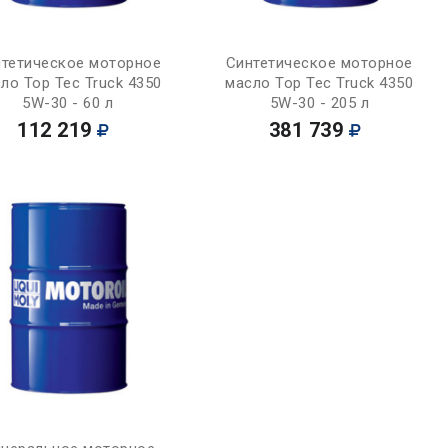
Купить
Купить
тетическое моторное
Синтетическое моторное
ло Top Tec Truck 4350
масло Top Tec Truck 4350
5W-30 - 60 л
5W-30 - 205 л
112 219
381 739
Купить