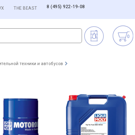
8 (495) 922-19-08
VX
THE BEAST
0
тельной техники и автобусов