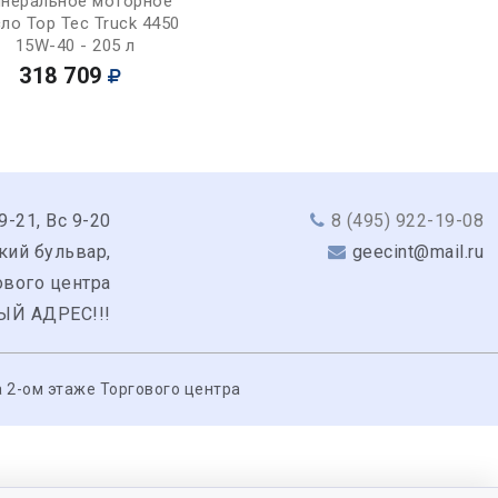
неральное моторное
ло Top Tec Truck 4450
15W-40 - 205 л
318 709
9-21, Вс 9-20
8 (495) 922-19-08
кий бульвар,
geecint@mail.ru
гового центра
ЫЙ АДРЕС!!!
 2-ом этаже Торгового центра