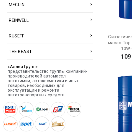
MEGUIN
REINWELL
RUSEFF
Синтетиче
масло Top 
10W-
THE BEAST
109
«Аллея Групп»
представительство группы компаний-
производителей автомасел,
автохимии, автокосметики и иных
товаров, необходимых для
эксплуатации и ремонта
автотранспортных средств