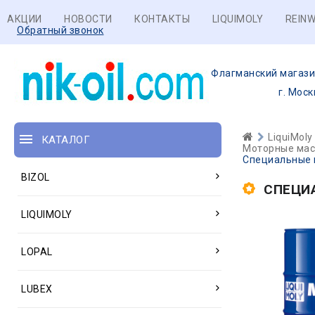
АКЦИИ
НОВОСТИ
КОНТАКТЫ
LIQUIMOLY
REINW
Обратный звонок
Флагманский магази
г. Моск
LiquiMoly
КАТАЛОГ
Моторные масл
Специальные м
BIZOL
СПЕЦИ
LIQUIMOLY
LOPAL
LUBEX