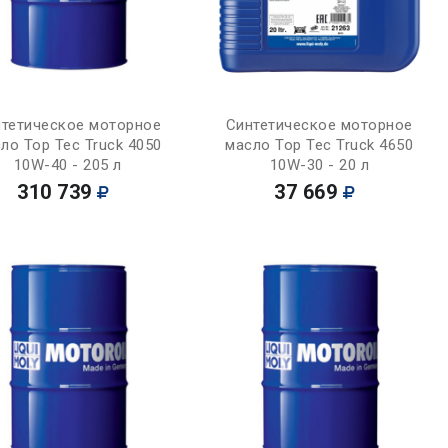
Купить
Купить
тетическое моторное
Синтетическое моторное
ло Top Tec Truck 4050
масло Top Tec Truck 4650
10W-40 - 205 л
10W-30 - 20 л
310 739
37 669