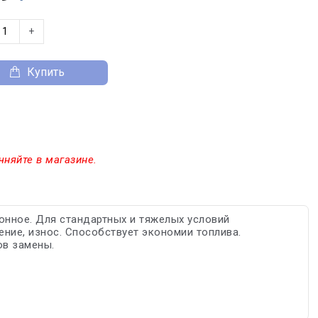
+
Купить
чняйте в магазине.
онное. Для стандартных и тяжелых условий
ение, износ. Способствует экономии топлива.
ов замены.