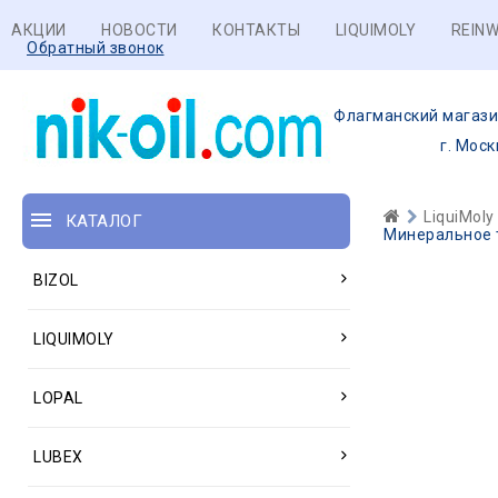
АКЦИИ
НОВОСТИ
КОНТАКТЫ
LIQUIMOLY
REINW
Обратный звонок
Флагманский магази
г. Моск
LiquiMoly
КАТАЛОГ
Минеральное т
BIZOL
LIQUIMOLY
LOPAL
LUBEX