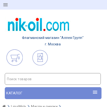
Флагманский магазин "Аллея Групп"
г. Москва
0
Поиск товаров
КАТАЛОГ
LiquiMoly
Масла и смазки