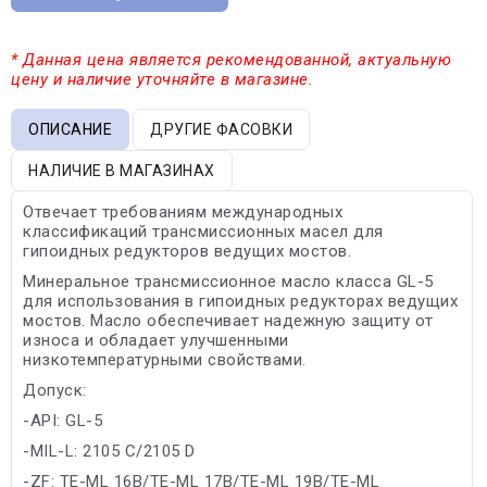
* Данная цена является рекомендованной, актуальную
цену и наличие уточняйте в магазине.
ОПИСАНИЕ
ДРУГИЕ ФАСОВКИ
НАЛИЧИЕ В МАГАЗИНАХ
Отвечает требованиям международных
классификаций трансмиссионных масел для
гипоидных редукторов ведущих мостов.
Минеральное трансмиссионное масло класса GL-5
для использования в гипоидных редукторах ведущих
мостов. Масло обеспечивает надежную защиту от
износа и обладает улучшенными
низкотемпературными свойствами.
Допуск:
-API: GL-5
-MIL-L: 2105 C/2105 D
-ZF: TE-ML 16B/TE-ML 17B/TE-ML 19B/TE-ML