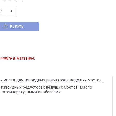
+
Купить
чняйте в магазине.
х масел для гипоидных редукторов ведущих мостов.
 гипоидных редукторах ведущих мостов. Масло
зкотемпературными свойствами.