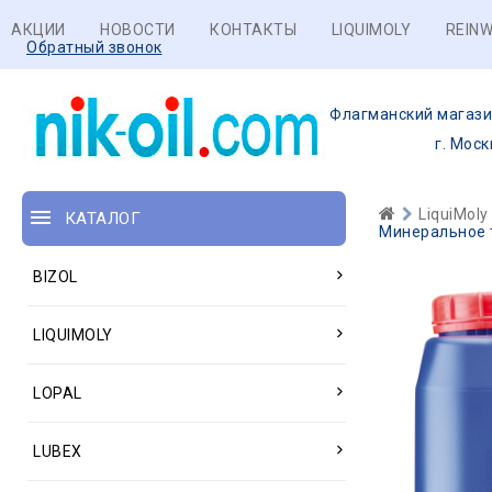
АКЦИИ
НОВОСТИ
КОНТАКТЫ
LIQUIMOLY
REINW
Обратный звонок
Флагманский магази
г. Моск
LiquiMoly
КАТАЛОГ
Минеральное т
BIZOL
LIQUIMOLY
LOPAL
LUBEX