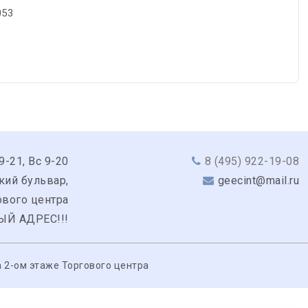
053
9-21, Вс 9-20
8 (495) 922-19-08
кий бульвар,
geecint@mail.ru
гового центра
ЫЙ АДРЕС!!!
 2-ом этаже Торгового центра