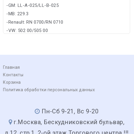
-GM: LL-A-025/LL-B-025
-MB: 229.3
-Renault: RN 0700/RN 0710
-VW: 502 00/505 00
Главная
Контакты
Корзина
Политика обработки персональных данных
Пн-Сб 9-21, Вс 9-20
г.Москва, Бескудниковский бульвар,
д.12, стр.1, 2-ой этаж Торгового центра !!!