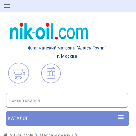
Флагманский магазин "Аллея Групп"
г. Москва
0
Поиск товаров
КАТАЛОГ
LiquiMoly
Масла и смазки