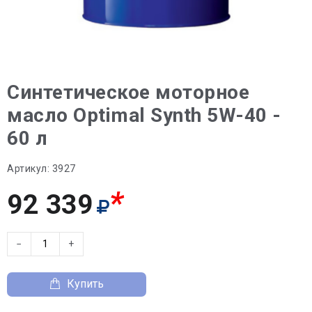
Синтетическое моторное
масло Optimal Synth 5W-40 -
60 л
Артикул:
3927
*
92 339
−
+
Купить