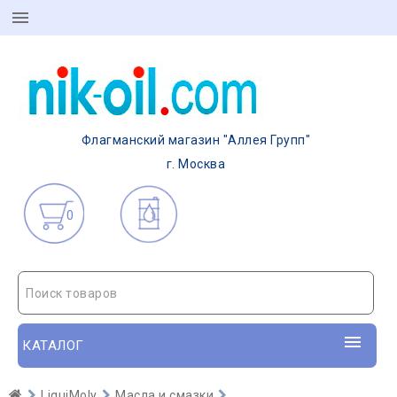
Флагманский магазин "Аллея Групп"
г. Москва
0
Поиск товаров
КАТАЛОГ
LiquiMoly
Масла и смазки