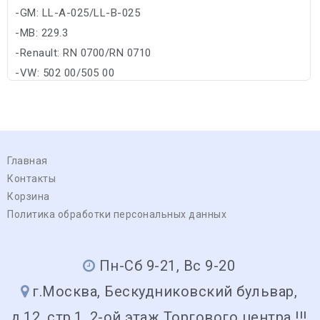
-GM: LL-A-025/LL-B-025
-MB: 229.3
-Renault: RN 0700/RN 0710
-VW: 502 00/505 00
Главная
Контакты
Корзина
Политика обработки персональных данных
Пн-Сб 9-21, Вс 9-20
г.Москва, Бескудниковский бульвар,
д.12, стр.1, 2-ой этаж Торгового центра !!!