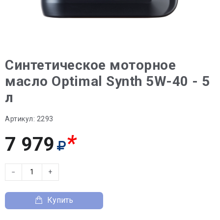
Синтетическое моторное
масло Optimal Synth 5W-40 - 5
л
Артикул:
2293
*
7 979
−
+
Купить