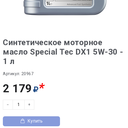
Синтетическое моторное
масло Special Tec DX1 5W-30 -
1 л
Артикул:
20967
*
2 179
−
+
Купить