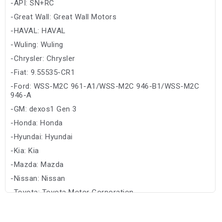
-API: SN+RC
-Great Wall: Great Wall Motors
-HAVAL: HAVAL
-Wuling: Wuling
-Chrysler: Chrysler
-Fiat: 9.55535-CR1
-Ford: WSS-M2C 961-A1/WSS-M2C 946-B1/WSS-M2C
946-A
-GM: dexos1 Gen 3
-Honda: Honda
-Hyundai: Hyundai
-Kia: Kia
-Mazda: Mazda
-Nissan: Nissan
-Toyota: Toyota Motor Corporation