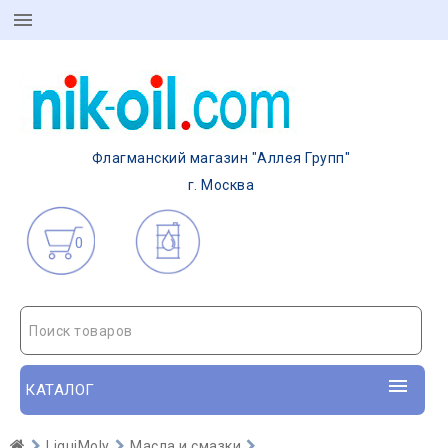
Флагманский магазин "Аллея Групп"
г. Москва
0
Поиск товаров
КАТАЛОГ
LiquiMoly
Масла и смазки