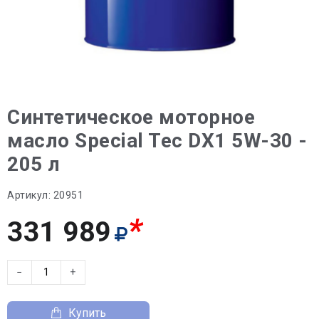
Синтетическое моторное
масло Special Tec DX1 5W-30 -
205 л
Артикул:
20951
*
331 989
−
+
Купить