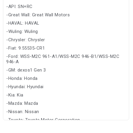
-API: SN+RC
-Great Wall: Great Wall Motors
-HAVAL: HAVAL
-Wuling: Wuling
-Chrysler: Chrysler
-Fiat: 9.55535-CR1
-Ford: WSS-M2C 961-A1/WSS-M2C 946-B1/WSS-M2C
946-A
-GM: dexos1 Gen 3
-Honda: Honda
-Hyundai: Hyundai
-Kia: Kia
-Mazda: Mazda
-Nissan: Nissan
-Toyota: Toyota Motor Corporation