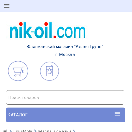
Флагманский магазин "Аллея Групп"
г. Москва
0
Поиск товаров
КАТАЛОГ
LiquiMoly
Масла и смазки