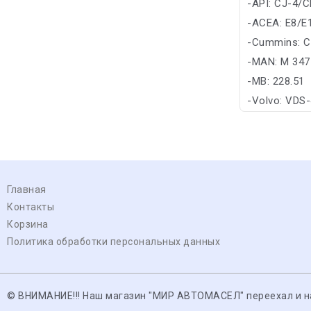
-API: CJ-4/C
-ACEA: E8/E
-Cummins: C
-MAN: M 347
-MB: 228.51
-Volvo: VDS-
Главная
Контакты
Корзина
Политика обработки персональных данных
© ВНИМАНИЕ!!! Наш магазин "МИР АВТОМАСЕЛ" переехал и нах