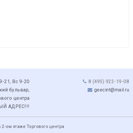
9-21, Вс 9-20
8 (495) 922-19-08
кий бульвар,
geecint@mail.ru
гового центра
ЫЙ АДРЕС!!!
 2-ом этаже Торгового центра