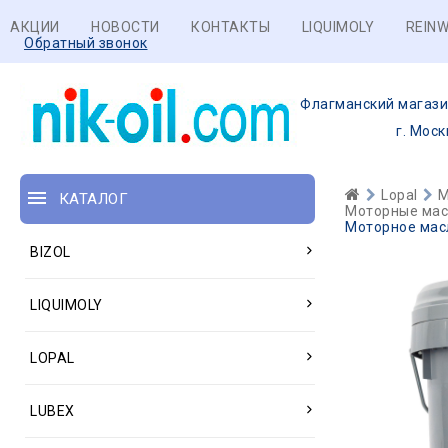
АКЦИИ
НОВОСТИ
КОНТАКТЫ
LIQUIMOLY
REINW
Обратный звонок
Флагманский магази
г. Моск
Lopal
М
КАТАЛОГ
Моторные масл
Моторное масл
BIZOL
LIQUIMOLY
LOPAL
LUBEX