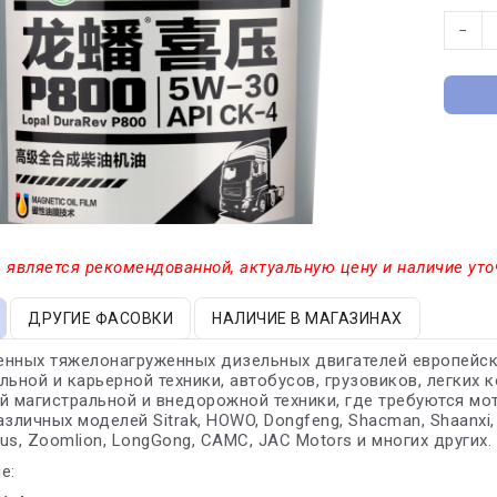
−
 является рекомендованной, актуальную цену и наличие уто
ДРУГИЕ ФАСОВКИ
НАЛИЧИЕ В МАГАЗИНАХ
нных тяжелонагруженных дизельных двигателей европейских
льной и карьерной техники, автобусов, грузовиков, легких 
й магистральной и внедорожной техники, где требуются мот
азличных моделей Sitrak, HOWO, Dongfeng, Shacman, Shaanxi,
us, Zoomlion, LongGong, CAMC, JAC Motors и многих других.
е: