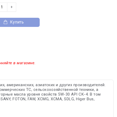
+
Купить
чняйте в магазине.
, американских, азиатских и других производителей.
коммерческих ТС, сельскохозяйственной техники, а
орные масла уровня свойств 5W-30 API CK-4. В том
 SANY, FOTON, FAW, XCMG, XCMA, SDLG, Higer Bus,