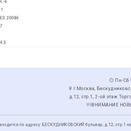
K-4
11
ES 20086
7
4.5
Пн-Сб 
г.Москва, Бескудниковс
д.12, стр.1, 2-ой этаж Тор
!!!ВНИМАНИЕ НОВ
одится по адресу: БЕСКУДНИКОВСКИЙ бульвар, д.12, стр.1 на