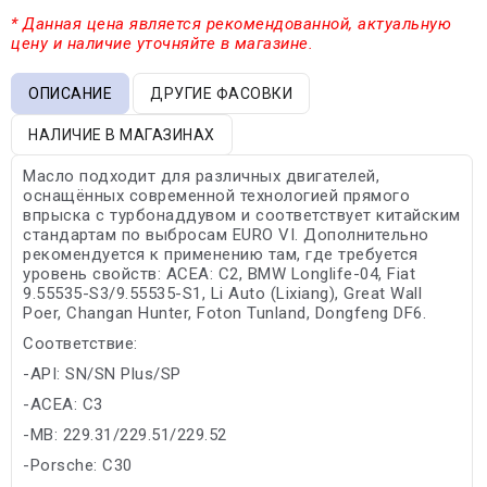
* Данная цена является рекомендованной, актуальную
цену и наличие уточняйте в магазине.
ОПИСАНИЕ
ДРУГИЕ ФАСОВКИ
НАЛИЧИЕ В МАГАЗИНАХ
Масло подходит для различных двигателей,
оснащённых современной технологией прямого
впрыска с турбонаддувом и соответствует китайским
стандартам по выбросам EURO VI. Дополнительно
рекомендуется к применению там, где требуется
уровень свойств: ACEA: С2, BMW Longlife-04, Fiat
9.55535-S3/9.55535-S1, Li Auto (Lixiang), Great Wall
Poer, Changan Hunter, Foton Tunland, Dongfeng DF6.
Соответствие:
-API: SN/SN Plus/SP
-ACEA: C3
-MB: 229.31/229.51/229.52
-Porsche: C30