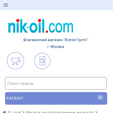
Флагманский магазин "Аллея Групп"
г. Москва
0
Поиск товаров
КАТАЛОГ
Lopal
Масла и эксплуатационные жидкости