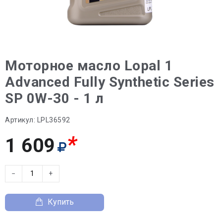
Моторное масло Lopal 1
Advanced Fully Synthetic Series
SP 0W-30 - 1 л
Артикул:
LPL36592
*
1 609
−
+
Купить