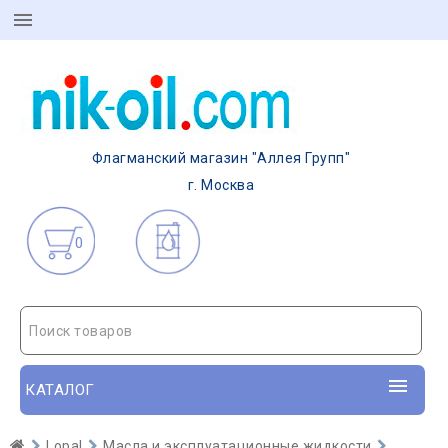
Флагманский магазин "Аллея Групп"
г. Москва
0
Поиск товаров
КАТАЛОГ
Lopal
Масла и эксплуатационные жидкости