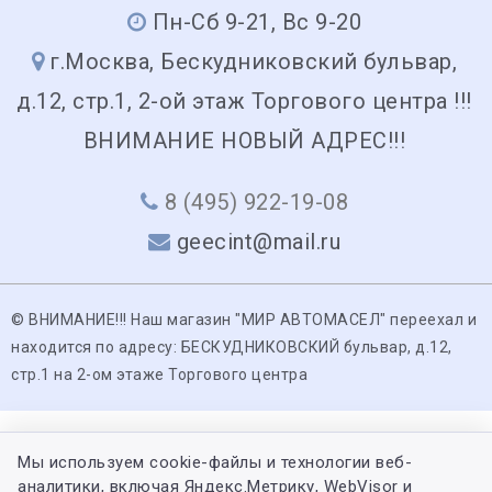
Пн-Сб 9-21, Вс 9-20
г.Москва, Бескудниковский бульвар,
д.12, стр.1, 2-ой этаж Торгового центра !!!
ВНИМАНИЕ НОВЫЙ АДРЕС!!!
8 (495) 922-19-08
geecint@mail.ru
© ВНИМАНИЕ!!! Наш магазин "МИР АВТОМАСЕЛ" переехал и
находится по адресу: БЕСКУДНИКОВСКИЙ бульвар, д.12,
стр.1 на 2-ом этаже Торгового центра
Мы используем cookie-файлы и технологии веб-
аналитики, включая Яндекс.Метрику, WebVisor и