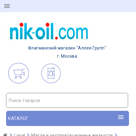
Флагманский магазин "Аллея Групп"
г. Москва
0
Поиск товаров
КАТАЛОГ
Lopal
Масла и эксплуатационные жидкости