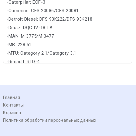
-Caterpillar: ECF-3
-Cummins: CES 20086/CES 20081
-Detroit Diesel: DFS 93K222/DFS 93K218
-Deutz: DQC IV-18 LA
-MAN: M 3775/M 3477
-MB: 228.51
-MTU: Category 2.1/Category 3.1
-Renault: RLD-4
Главная
Контакты
Корзина
Политика обработки персональных данных