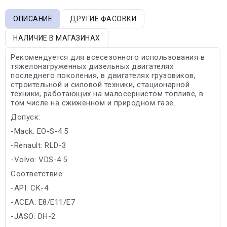
ОПИСАНИЕ
ДРУГИЕ ФАСОВКИ
НАЛИЧИЕ В МАГАЗИНАХ
Рекомендуется для всесезонного использования в
тяжелонагруженных дизельных двигателях
последнего поколения, в двигателях грузовиков,
строительной и силовой техники, стационарной
техники, работающих на малосернистом топливе, в
том числе на сжиженном и природном газе.
Допуск:
-Mack: EO-S-4.5
-Renault: RLD-3
-Volvo: VDS-4.5
Соответствие:
-API: CK-4
-ACEA: E8/E11/E7
-JASO: DH-2