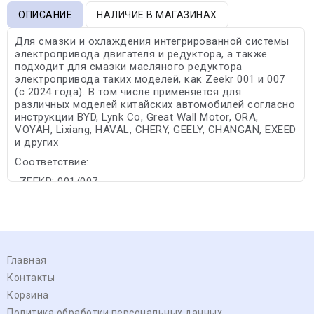
ОПИСАНИЕ
НАЛИЧИЕ В МАГАЗИНАХ
Для смазки и охлаждения интегрированной системы
электропривода двигателя и редуктора, а также
подходит для смазки масляного редуктора
электропривода таких моделей, как Zeekr 001 и 007
(с 2024 года). В том числе применяется для
различных моделей китайских автомобилей согласно
инструкции BYD, Lynk Co, Great Wall Motor, ORA,
VOYAH, Lixiang, HAVAL, CHERY, GEELY, CHANGAN, EXEED
и других
Соответствие:
-ZEEKR: 001/007
Главная
Контакты
Корзина
Политика обработки персональных данных