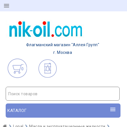
Флагманский магазин "Аллея Групп"
г. Москва
0
Поиск товаров
КАТАЛОГ
Lopal
Масла и эксплуатационные жидкости