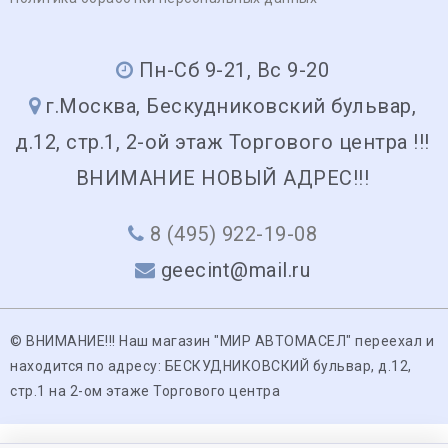
Пн-Сб 9-21, Вс 9-20
г.Москва, Бескудниковский бульвар,
д.12, стр.1, 2-ой этаж Торгового центра !!!
ВНИМАНИЕ НОВЫЙ АДРЕС!!!
8 (495) 922-19-08
geecint@mail.ru
© ВНИМАНИЕ!!! Наш магазин "МИР АВТОМАСЕЛ" переехал и
находится по адресу: БЕСКУДНИКОВСКИЙ бульвар, д.12,
стр.1 на 2-ом этаже Торгового центра