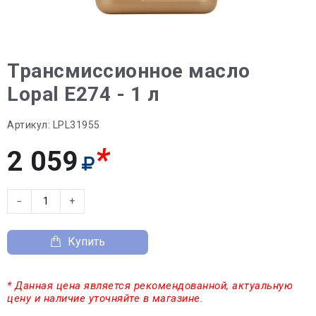
Трансмиссионное масло
Lopal E274 - 1 л
Артикул:
LPL31955
*
2 059
−
+
Купить
* Данная цена является рекомендованной, актуальную
цену и наличие уточняйте в магазине.