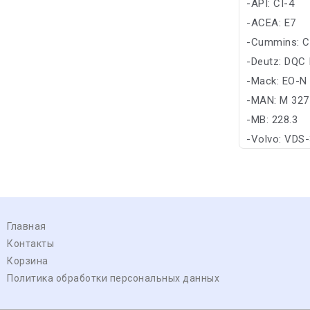
-API: CI-4
-ACEA: E7
-Cummins: C
-Deutz: DQC I
-Mack: EO-N
-MAN: M 327
-MB: 228.3
-Volvo: VDS
Главная
Контакты
Корзина
Политика обработки персональных данных