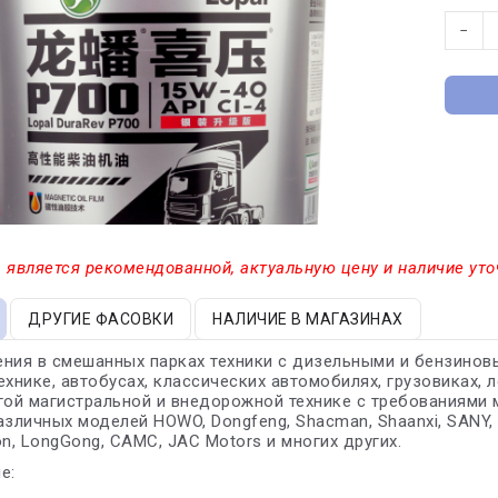
−
 является рекомендованной, актуальную цену и наличие уто
ДРУГИЕ ФАСОВКИ
НАЛИЧИЕ В МАГАЗИНАХ
ния в смешанных парках техники с дизельными и бензиновы
ехнике, автобусах, классических автомобилях, грузовиках, 
гой магистральной и внедорожной технике с требованиями м
азличных моделей HOWO, Dongfeng, Shacman, Shaanxi, SANY, 
on, LongGong, CAMC, JAC Motors и многих других.
е: