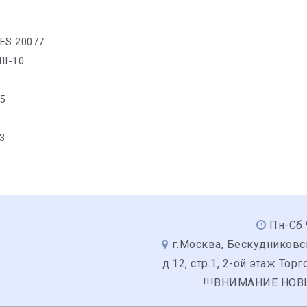
ES 20077
II-10
5
-3
Пн-Сб 
г.Москва, Бескудниковс
д.12, стр.1, 2-ой этаж Тор
!!!ВНИМАНИЕ НОВ