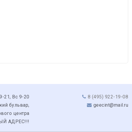
9-21, Вс 9-20
8 (495) 922-19-08
кий бульвар,
geecint@mail.ru
гового центра
ЫЙ АДРЕС!!!