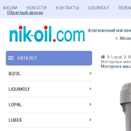
АКЦИИ
НОВОСТИ
КОНТАКТЫ
LIQUIMOLY
REINW
Обратный звонок
Флагманский магази
г. Моск
Lopal
М
КАТАЛОГ
Моторные масл
Моторное масл
BIZOL
LIQUIMOLY
LOPAL
LUBEX