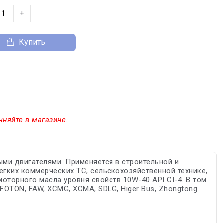
+
Купить
чняйте в магазине.
ми двигателями. Применяется в строительной и
легких коммерческих ТС, сельскохозяйственной технике,
оторного масла уровня свойств 10W-40 API CI-4. В том
FOTON, FAW, XCMG, XCMA, SDLG, Higer Bus, Zhongtong