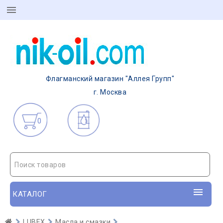
Флагманский магазин "Аллея Групп"
г. Москва
0
Поиск товаров
КАТАЛОГ
LUBEX
Масла и смазки