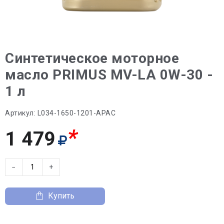
Синтетическое моторное
масло PRIMUS MV-LA 0W-30 -
1 л
Артикул:
L034-1650-1201-APAC
*
1 479
−
+
Купить