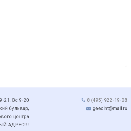
9-21, Вс 9-20
8 (495) 922-19-08
кий бульвар,
geecint@mail.ru
гового центра
ЫЙ АДРЕС!!!