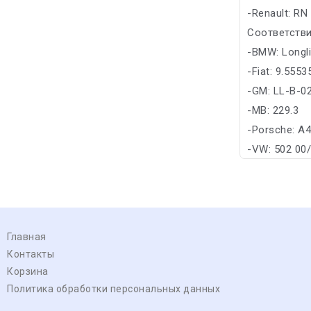
-Renault: RN
Соответстви
-BMW: Longl
-Fiat: 9.555
-GM: LL-B-0
-MB: 229.3
-Porsche: A
-VW: 502 00
Главная
Контакты
Корзина
Политика обработки персональных данных