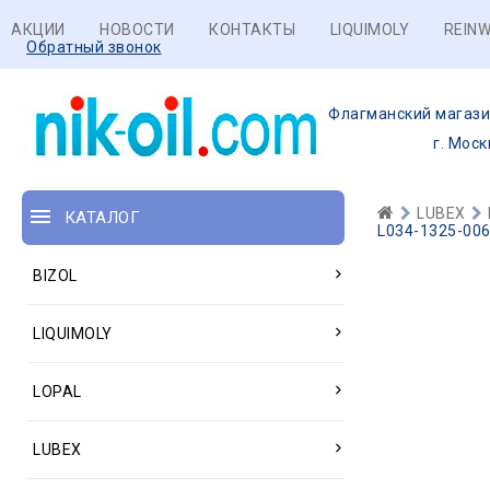
АКЦИИ
НОВОСТИ
КОНТАКТЫ
LIQUIMOLY
REINW
Обратный звонок
Флагманский магази
г. Моск
LUBEX
КАТАЛОГ
L034-1325-006
BIZOL
LIQUIMOLY
LOPAL
LUBEX