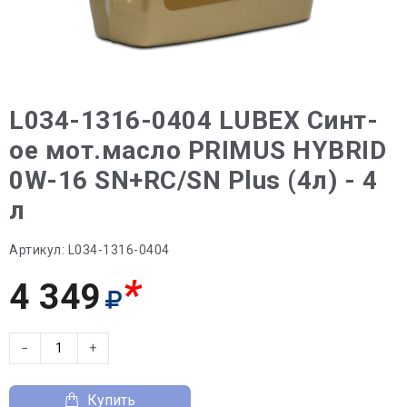
L034-1316-0404 LUBEX Синт-
ое мот.масло PRIMUS HYBRID
0W-16 SN+RC/SN Plus (4л) - 4
л
Артикул:
L034-1316-0404
*
4 349
−
+
Купить