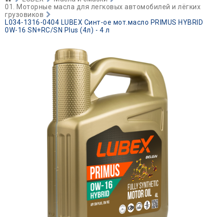
01. Моторные масла для легковых автомобилей и лёгких
грузовиков
L034-1316-0404 LUBEX Синт-ое мот.масло PRIMUS HYBRID
0W-16 SN+RC/SN Plus (4л) - 4 л