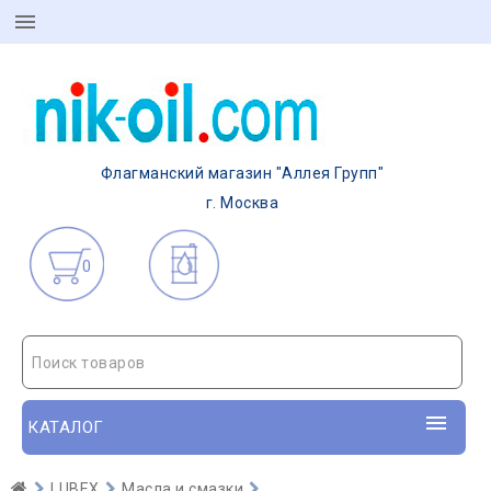
Флагманский магазин "Аллея Групп"
г. Москва
0
Поиск товаров
КАТАЛОГ
LUBEX
Масла и смазки