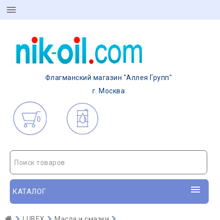
Флагманский магазин "Аллея Групп"
г. Москва
0
Поиск товаров
КАТАЛОГ
LUBEX
Масла и смазки