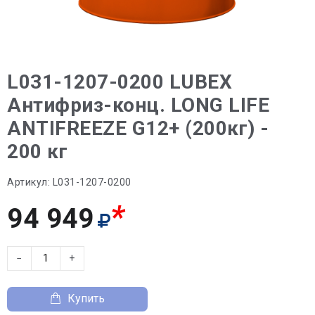
L031-1207-0200 LUBEX
Антифриз-конц. LONG LIFE
ANTIFREEZE G12+ (200кг) -
200 кг
Артикул:
L031-1207-0200
*
94 949
−
+
Купить