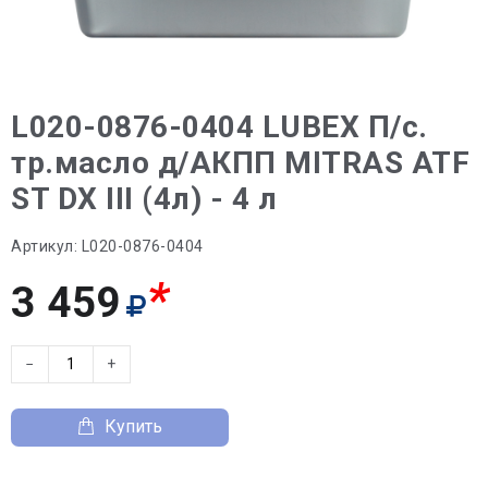
L020-0876-0404 LUBEX П/с.
тр.масло д/АКПП MITRAS ATF
ST DX III (4л) - 4 л
Артикул:
L020-0876-0404
*
3 459
−
+
Купить