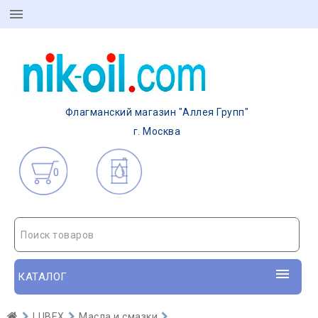
Флагманский магазин "Аллея Групп"
г. Москва
0
Поиск товаров
КАТАЛОГ
LUBEX
Масла и смазки