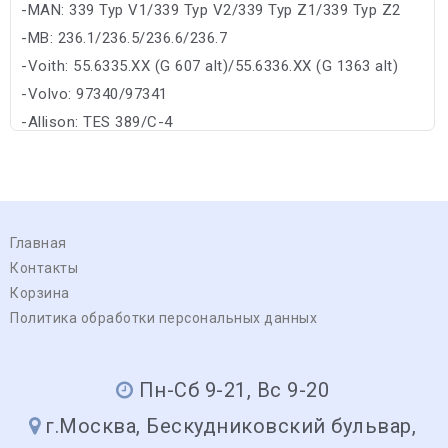
-MAN: 339 Typ V1/339 Typ V2/339 Typ Z1/339 Typ Z2
-MB: 236.1/236.5/236.6/236.7
-Voith: 55.6335.XX (G 607 alt)/55.6336.XX (G 1363 alt)
-Volvo: 97340/97341
-Allison: TES 389/C-4
Главная
Контакты
Корзина
Политика обработки персональных данных
Пн-Сб 9-21, Вс 9-20
г.Москва, Бескудниковский бульвар,