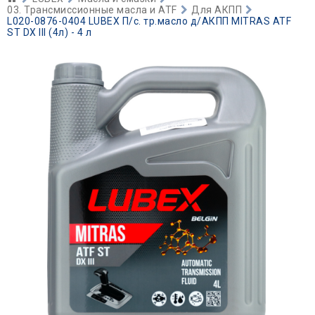
03. Трансмиссионные масла и ATF
Для АКПП
L020-0876-0404 LUBEX П/с. тр.масло д/АКПП MITRAS ATF
ST DX III (4л) - 4 л