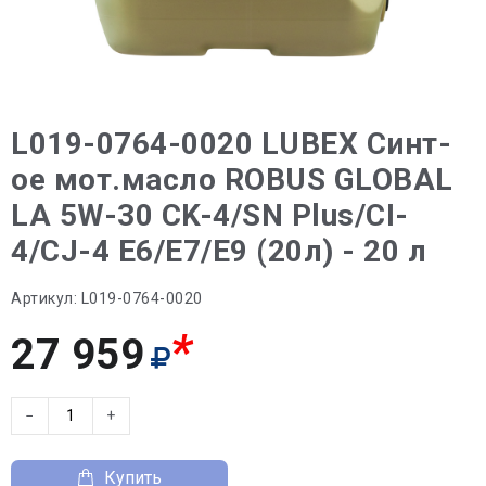
L019-0764-0020 LUBEX Синт-
ое мот.масло ROBUS GLOBAL
LA 5W-30 CK-4/SN Plus/CI-
4/CJ-4 E6/E7/E9 (20л) - 20 л
Артикул:
L019-0764-0020
*
27 959
−
+
Купить