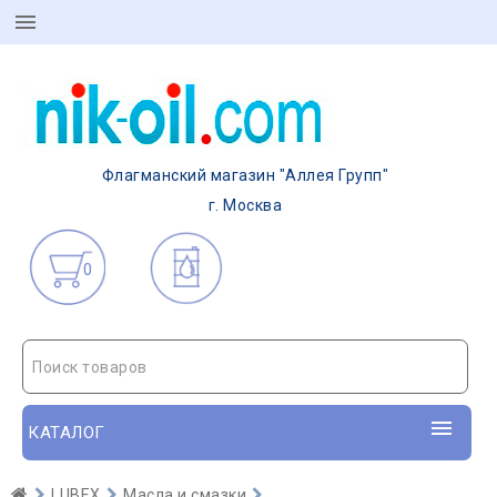
Флагманский магазин "Аллея Групп"
г. Москва
0
Поиск товаров
КАТАЛОГ
LUBEX
Масла и смазки