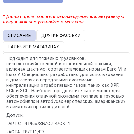
* Данная цена является рекомендованной, актуальную
цену и наличие уточняйте в магазине.
ОПИСАНИЕ
ДРУГИЕ ФАСОВКИ
НАЛИЧИЕ В МАГАЗИНАХ
Подходит для тяжелых грузовиков,
сельскохозяйственной и строительной техники,
включая шахтную, соответствующих нормам Euro VI и
Euro V. Специально разработано для использования
в двигателях с передовыми системами
нейтрализации отработавших газов, таких как DPF,
EGR и SCR. Наиболее предпочтительное масло для
обеспечения отличной экономии топлива в грузовых
автомобилях и автобусах европейских, американских
и азиатских производителей.
Допуск:
-API: CI-4 Plus/SN/CJ-4/CK-4
-ACEA: E8/E11/E7