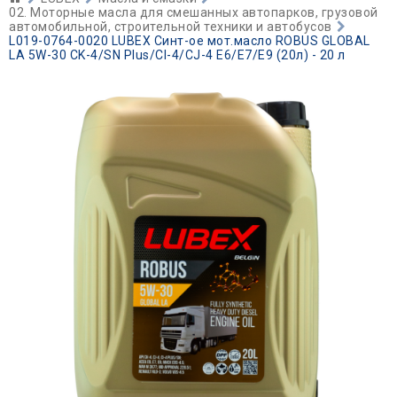
02. Моторные масла для смешанных автопарков, грузовой
автомобильной, строительной техники и автобусов
L019-0764-0020 LUBEX Синт-ое мот.масло ROBUS GLOBAL
LA 5W-30 CK-4/SN Plus/CI-4/CJ-4 E6/E7/E9 (20л) - 20 л