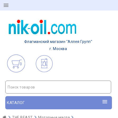
Флагманский магазин "Аллея Групп"
г. Москва
0
Поиск товаров
КАТАЛОГ
THE BEAST
Моторные масла