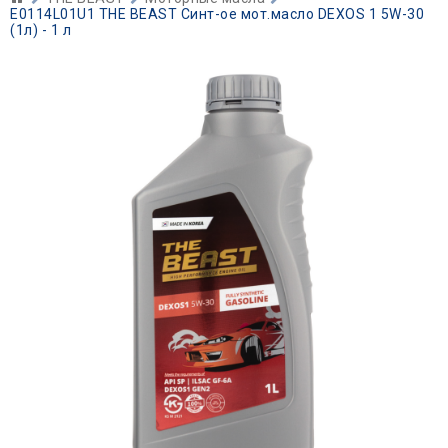
E0114L01U1 THE BEAST Синт-ое мот.масло DEXOS 1 5W-30
(1л) - 1 л