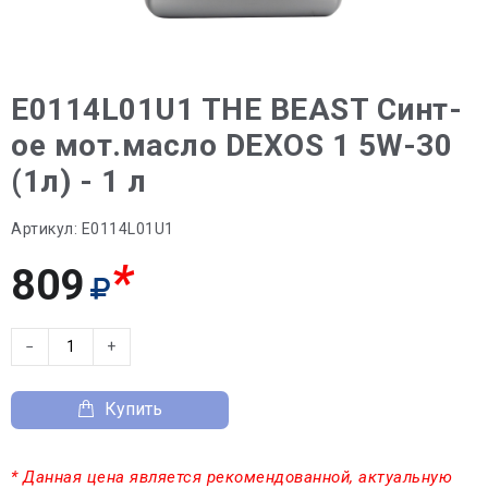
E0114L01U1 THE BEAST Синт-
ое мот.масло DEXOS 1 5W-30
(1л) - 1 л
Артикул:
E0114L01U1
*
809
−
+
Купить
* Данная цена является рекомендованной, актуальную