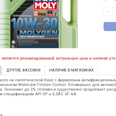
−
 является рекомендованной, актуальную цену и наличие уто
ДРУГИЕ ФАСОВКИ
НАЛИЧИЕ В МАГАЗИНАХ
асло на синтетической базе с фирменным антифрикционным
хнологии Molecular Friction Control. Оптимально для автом
а. Экономит до 3% топлива и существенно продлевает рес
 спецификациям API SP и ILSAC GF-6A.
7A