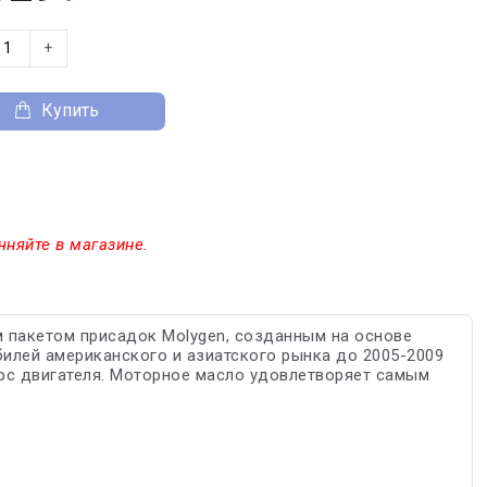
+
Купить
чняйте в магазине.
 пакетом присадок Molygen, созданным на основе
обилей американского и азиатского рынка до 2005-2009
урс двигателя. Моторное масло удовлетворяет самым