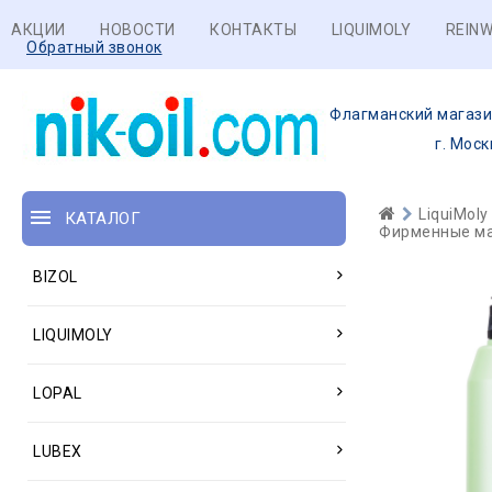
АКЦИИ
НОВОСТИ
КОНТАКТЫ
LIQUIMOLY
REINW
Обратный звонок
Флагманский магази
г. Моск
LiquiMoly
КАТАЛОГ
Фирменные ма
BIZOL
LIQUIMOLY
LOPAL
LUBEX