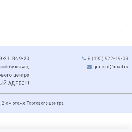
9-21, Вс 9-20
8 (495) 922-19-08
кий бульвар,
geecint@mail.ru
гового центра
ЫЙ АДРЕС!!!
 2-ом этаже Торгового центра