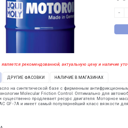
−
 является рекомендованной, актуальную цену и наличие уто
ДРУГИЕ ФАСОВКИ
НАЛИЧИЕ В МАГАЗИНАХ
асло на синтетической базе с фирменным антифрикционным
хнологии Molecular Friction Control. Оптимально для автом
 и существенно продлевает ресурс двигателя. Моторное м
SAC GF-7A и имеет самый популярнейший класс вязкости дл
7A