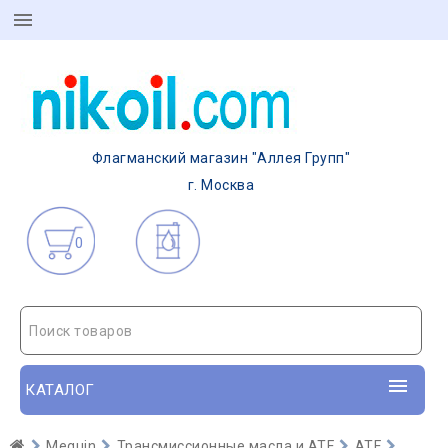
Флагманский магазин "Аллея Групп"
г. Москва
0
Поиск товаров
КАТАЛОГ
Meguin
Трансмиссионные масла и ATF
ATF