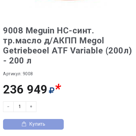
9008 Meguin НС-синт.
тр.масло д/АКПП Megol
Getriebeoel ATF Variable (200л)
- 200 л
Артикул:
9008
*
236 949
−
+
Купить