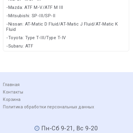
-Mazda: ATF M-V/ATF M III
-Mitsubishi: SP-III/SP-II
-Nissan: AT-Matic D Fluid/AT-Matic J Fluid/AT-Matic K
Fluid
-Toyota: Type T-III/Type T-IV
-Subaru: ATF
-Allison: TES 295/C-4
Главная
Контакты
Корзина
Политика обработки персональных данных
Пн-Сб 9-21, Вс 9-20