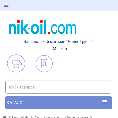
Флагманский магазин "Аллея Групп"
г. Москва
0
Поиск товаров
КАТАЛОГ
LiquiMoly
Автохимия потребительская