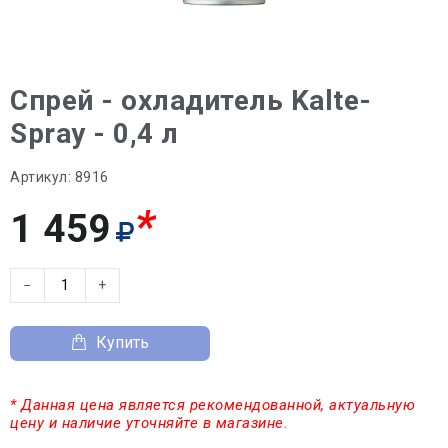
Спрей - охладитель Kalte-
Spray - 0,4 л
Артикул:
8916
*
1 459
−
+
Купить
* Данная цена является рекомендованной, актуальную
цену и наличие уточняйте в магазине.