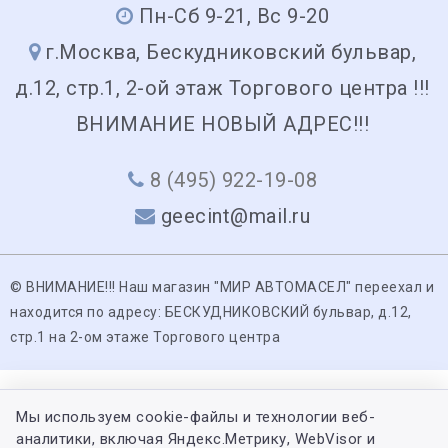
Пн-Сб 9-21, Вс 9-20
г.Москва, Бескудниковский бульвар,
д.12, стр.1, 2-ой этаж Торгового центра !!!
ВНИМАНИЕ НОВЫЙ АДРЕС!!!
8 (495) 922-19-08
geecint@mail.ru
© ВНИМАНИЕ!!! Наш магазин "МИР АВТОМАСЕЛ" переехал и
находится по адресу: БЕСКУДНИКОВСКИЙ бульвар, д.12,
стр.1 на 2-ом этаже Торгового центра
Мы используем cookie-файлы и технологии веб-
аналитики, включая Яндекс.Метрику, WebVisor и