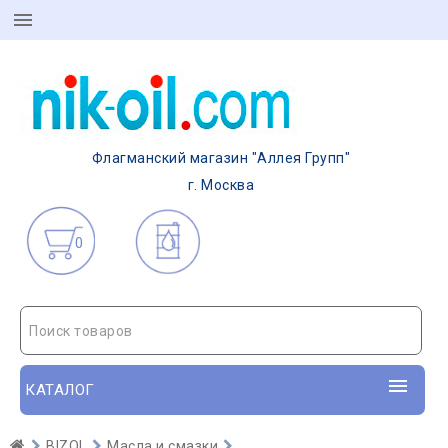
Флагманский магазин "Аллея Групп"
г. Москва
0
Поиск товаров
КАТАЛОГ
BIZOL
Масла и смазки