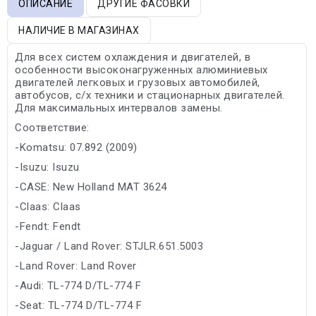
ОПИСАНИЕ
ДРУГИЕ ФАСОВКИ
НАЛИЧИЕ В МАГАЗИНАХ
Для всех систем охлаждения и двигателей, в
особенности высоконагруженных алюминиевых
двигателей легковых и грузовых автомобилей,
автобусов, с/х техники и стационарных двигателей.
Для максимальных интервалов замены.
Соответствие:
-Komatsu: 07.892 (2009)
-Isuzu: Isuzu
-CASE: New Holland MAT 3624
-Claas: Claas
-Fendt: Fendt
-Jaguar / Land Rover: STJLR.651.5003
-Land Rover: Land Rover
-Audi: TL-774 D/TL-774 F
-Seat: TL-774 D/TL-774 F