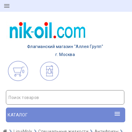
Флагманский магазин "Аллея Групп"
г. Москва
0
Поиск товаров
КАТАЛОГ
LiquiMoly
Специальные жидкости
Антифризы