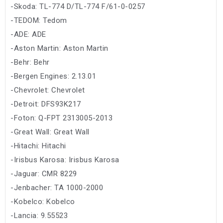
-Skoda: TL-774 D/TL-774 F/61-0-0257
-TEDOM: Tedom
-ADE: ADE
-Aston Martin: Aston Martin
-Behr: Behr
-Bergen Engines: 2.13.01
-Chevrolet: Chevrolet
-Detroit: DFS93K217
-Foton: Q-FPT 2313005-2013
-Great Wall: Great Wall
-Hitachi: Hitachi
-Irisbus Karosa: Irisbus Karosa
-Jaguar: CMR 8229
-Jenbacher: TA 1000-2000
-Kobelco: Kobelco
-Lancia: 9.55523