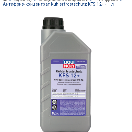
Антифриз-концентрат Kuhlerfrostschutz KFS 12+ - 1 л