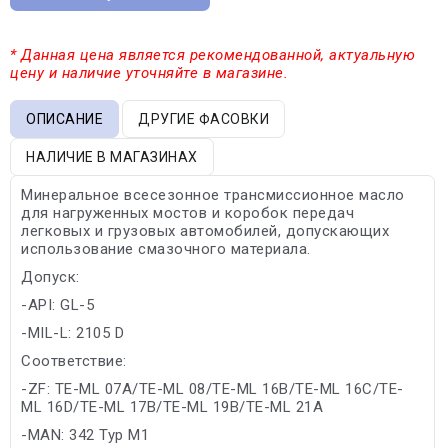
* Данная цена является рекомендованной, актуальную
цену и наличие уточняйте в магазине.
ОПИСАНИЕ
ДРУГИЕ ФАСОВКИ
НАЛИЧИЕ В МАГАЗИНАХ
Минеральное всесезонное трансмиссионное масло
для нагруженных мостов и коробок передач
легковых и грузовых автомобилей, допускающих
использование смазочного материала.
Допуск:
-API: GL-5
-MIL-L: 2105 D
Соответствие:
-ZF: TE-ML 07A/TE-ML 08/TE-ML 16B/TE-ML 16C/TE-
ML 16D/TE-ML 17B/TE-ML 19B/TE-ML 21A
-MAN: 342 Typ M1