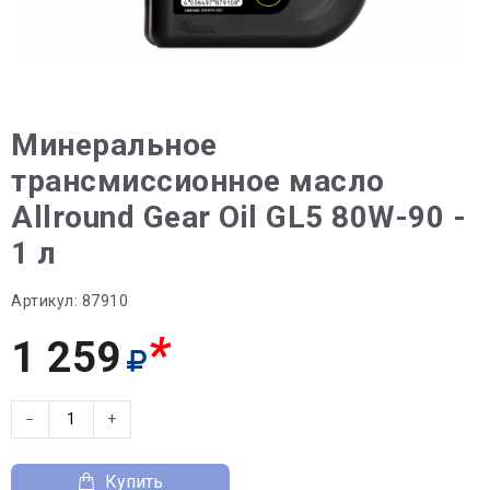
Минеральное
трансмиссионное масло
Allround Gear Oil GL5 80W-90 -
1 л
Артикул:
87910
*
1 259
−
+
Купить