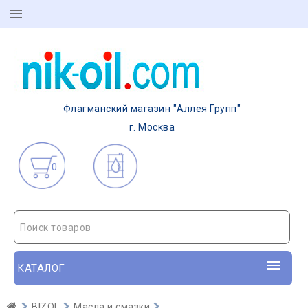
Флагманский магазин "Аллея Групп"
г. Москва
0
Поиск товаров
КАТАЛОГ
BIZOL
Масла и смазки