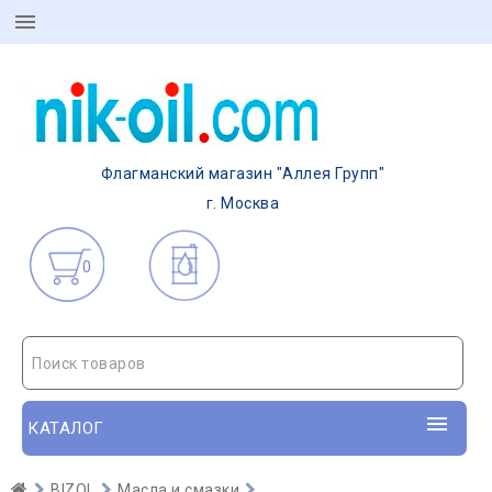
Флагманский магазин "Аллея Групп"
г. Москва
0
Поиск товаров
КАТАЛОГ
BIZOL
Масла и смазки