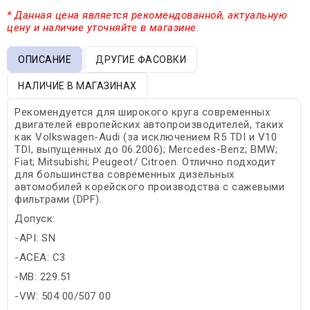
* Данная цена является рекомендованной, актуальную
цену и наличие уточняйте в магазине.
ОПИСАНИЕ
ДРУГИЕ ФАСОВКИ
НАЛИЧИЕ В МАГАЗИНАХ
Рекомендуется для широкого круга современных
двигателей европейских автопроизводителей, таких
как Volkswagen-Audi (за исключением R5 TDI и V10
TDI, выпущенных до 06.2006); Mercedes-Benz; BMW;
Fiat; Mitsubishi; Peugeot/ Citroen. Отлично подходит
для большинства современных дизельных
автомобилей корейского производства с сажевыми
фильтрами (DPF).
Допуск:
-API: SN
-ACEA: C3
-MB: 229.51
-VW: 504 00/507 00