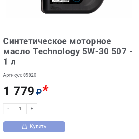
Синтетическое моторное
масло Technology 5W-30 507 -
1 л
Артикул:
85820
*
1 779
−
+
Купить