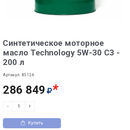
Синтетическое моторное
масло Technology 5W-30 C3 -
200 л
Артикул:
85124
*
286 849
−
+
Купить