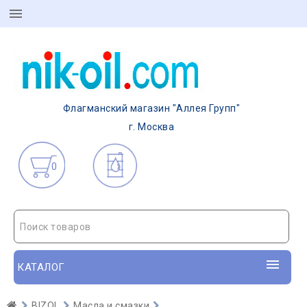
Флагманский магазин "Аллея Групп"
г. Москва
0
Поиск товаров
КАТАЛОГ
BIZOL
Масла и смазки