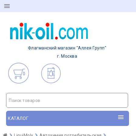
Флагманский магазин "Аллея Групп"
г. Москва
0
Поиск товаров
КАТАЛОГ
LiquiMoly
Автохимия потребительская