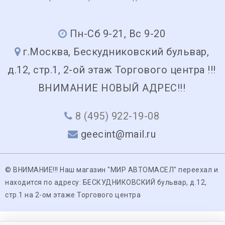
Пн-Сб 9-21, Вс 9-20
г.Москва, Бескудниковский бульвар,
д.12, стр.1, 2-ой этаж Торгового центра !!!
ВНИМАНИЕ НОВЫЙ АДРЕС!!!
8 (495) 922-19-08
geecint@mail.ru
© ВНИМАНИЕ!!! Наш магазин "МИР АВТОМАСЕЛ" переехал и
находится по адресу: БЕСКУДНИКОВСКИЙ бульвар, д.12,
стр.1 на 2-ом этаже Торгового центра