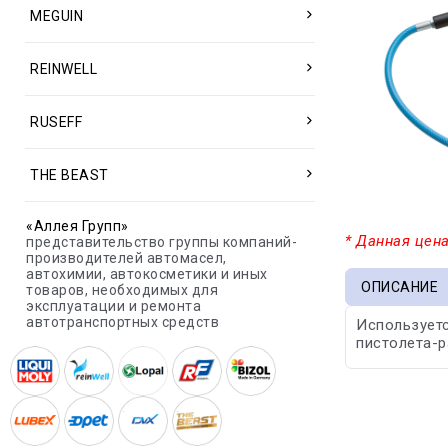
MEGUIN
REINWELL
RUSEFF
THE BEAST
«Аллея Групп»
* Данная цена
представительство группы компаний-
производителей автомасел,
автохимии, автокосметики и иных
ОПИСАНИЕ
товаров, необходимых для
эксплуатации и ремонта
автотранспортных средств
Используетс
пистолета-р