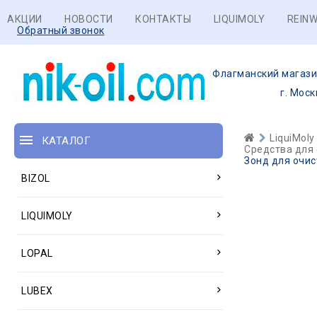
АКЦИИ
НОВОСТИ
КОНТАКТЫ
LIQUIMOLY
REINW
Обратный звонок
Флагманский магази
г. Моск
LiquiMoly
КАТАЛОГ
Средства для
Зонд для очис
BIZOL
LIQUIMOLY
LOPAL
LUBEX