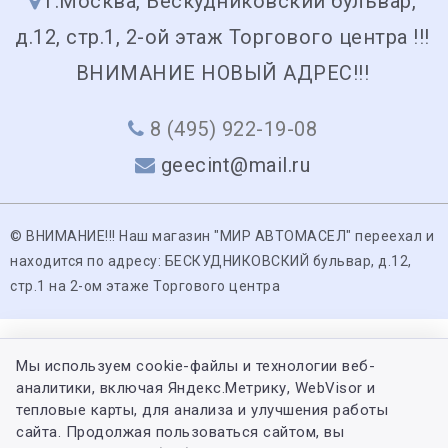
г.Москва, Бескудниковский бульвар,
д.12, стр.1, 2-ой этаж Торгового центра !!!
ВНИМАНИЕ НОВЫЙ АДРЕС!!!
8 (495) 922-19-08
geecint@mail.ru
© ВНИМАНИЕ!!! Наш магазин "МИР АВТОМАСЕЛ" переехал и
находится по адресу: БЕСКУДНИКОВСКИЙ бульвар, д.12,
стр.1 на 2-ом этаже Торгового центра
Мы используем cookie-файлы и технологии веб-
аналитики, включая Яндекс.Метрику, WebVisor и
тепловые карты, для анализа и улучшения работы
сайта. Продолжая пользоваться сайтом, вы