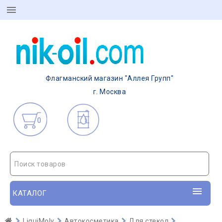
Флагманский магазин "Аллея Групп"
г. Москва
0
Поиск товаров
КАТАЛОГ
LiquiMoly
Автокосметика
Для стекол