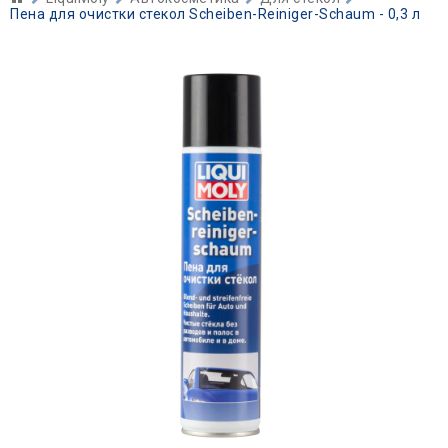
Пена для очистки стекол Scheiben-Reiniger-Schaum - 0,3 л