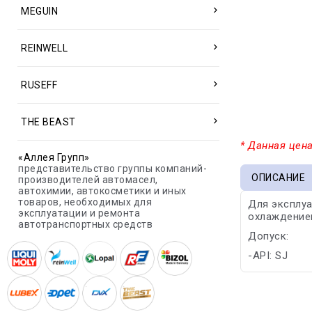
MEGUIN
REINWELL
RUSEFF
THE BEAST
* Данная цена
«Аллея Групп»
представительство группы компаний-
ОПИСАНИЕ
производителей автомасел,
автохимии, автокосметики и иных
товаров, необходимых для
Для эксплуа
эксплуатации и ремонта
охлаждением
автотранспортных средств
Допуск:
-API: SJ