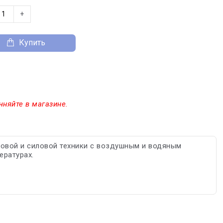
+
Купить
чняйте в магазине.
довой и силовой техники с воздушным и водяным
ературах.