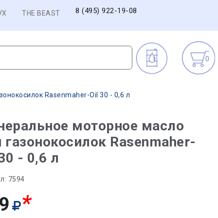
8 (495) 922-19-08
VX
THE BEAST
0
онокосилок Rasenmaher-Oil 30 - 0,6 л
неральное моторное масло
 газонокосилок Rasenmaher-
 30 - 0,6 л
л:
7594
*
9