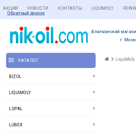
АКЦИИ
НОВОСТИ
КОНТАКТЫ
LIQUIMOLY
REINW
Обратный звонок
Флагманский магази
г. Моск
LiquiMoly
КАТАЛОГ
BIZOL
LIQUIMOLY
LOPAL
LUBEX