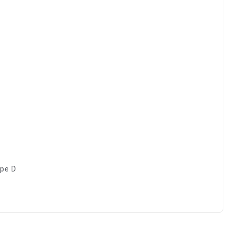
ype D