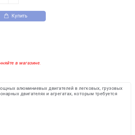
Купить
чняйте в магазине.
 мощных алюминиевых двигателей в легковых, грузовых
онарных двигателях и агрегатах, которым требуется