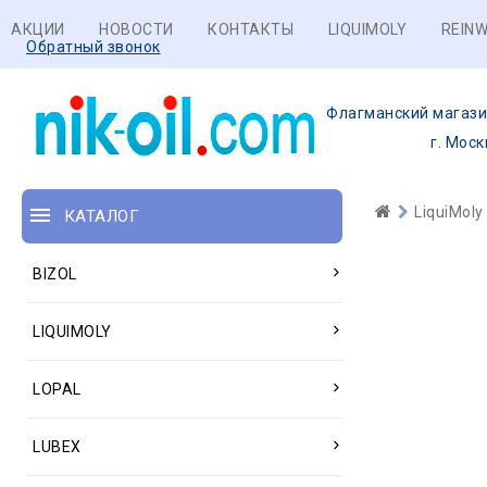
АКЦИИ
НОВОСТИ
КОНТАКТЫ
LIQUIMOLY
REINW
Обратный звонок
Флагманский магази
г. Моск
LiquiMoly
КАТАЛОГ
BIZOL
LIQUIMOLY
LOPAL
LUBEX