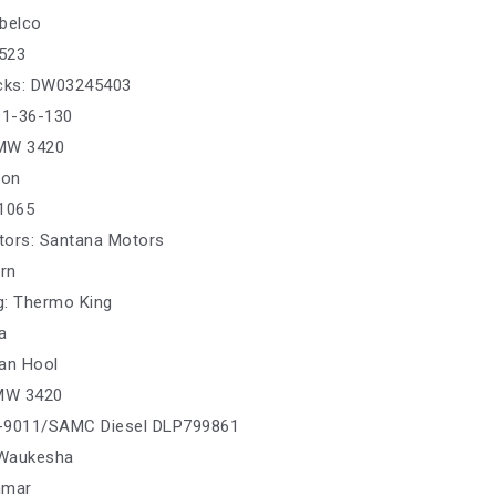
belco
5523
ucks: DW03245403
D1-36-130
MW 3420
ton
 1065
tors: Santana Motors
urn
g: Thermo King
ra
an Hool
GMW 3420
32-9011/SAMC Diesel DLP799861
 Waukesha
nmar