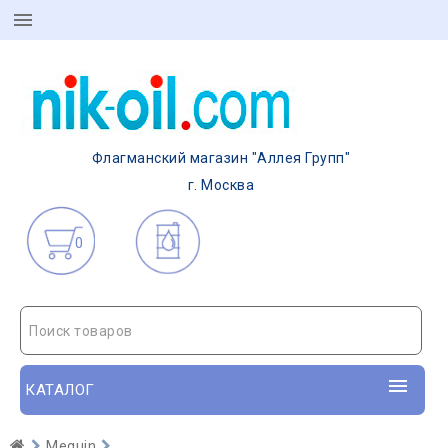
Флагманский магазин "Аллея Групп"
г. Москва
0
Поиск товаров
КАТАЛОГ
Meguin