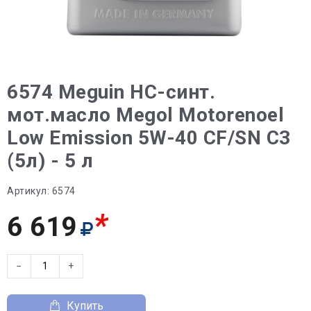
6574 Meguin НС-синт.
мот.масло Megol Motorenoel
Low Emission 5W-40 CF/SN C3
(5л) - 5 л
Артикул:
6574
*
6 619
−
+
Купить