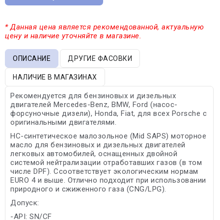
* Данная цена является рекомендованной, актуальную
цену и наличие уточняйте в магазине.
ОПИСАНИЕ
ДРУГИЕ ФАСОВКИ
НАЛИЧИЕ В МАГАЗИНАХ
Рекомендуется для бензиновых и дизельных
двигателей Mercedes-Benz, BMW, Ford (насос-
форсуночные дизели), Honda, Fiat, для всех Porsche с
оригинальными двигателями.
HC-синтетическое малозольное (Mid SAPS) моторное
масло для бензиновых и дизельных двигателей
легковых автомобилей, оснащенных двойной
системой нейтрализации отработавших газов (в том
числе DPF). Cсоответствует экологическим нормам
EURO 4 и выше. Отлично подходит при использовании
природного и сжиженного газа (CNG/LPG).
Допуск:
-API: SN/CF