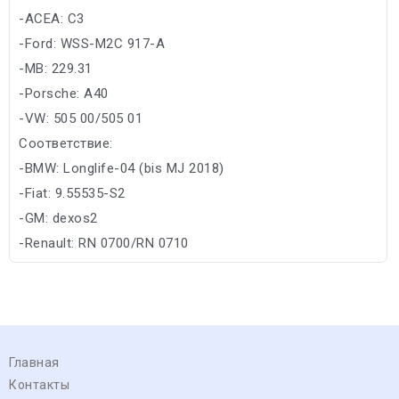
-ACEA: C3
-Ford: WSS-M2C 917-A
-MB: 229.31
-Porsche: A40
-VW: 505 00/505 01
Соответствие:
-BMW: Longlife-04 (bis MJ 2018)
-Fiat: 9.55535-S2
-GM: dexos2
-Renault: RN 0700/RN 0710
Главная
Контакты