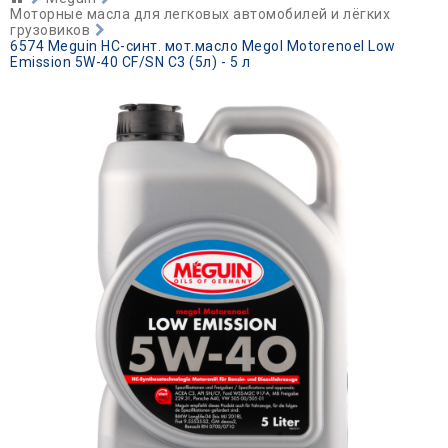
Моторные масла для легковых автомобилей и лёгких
грузовиков
6574 Meguin НС-синт. мот.масло Megol Motorenoel Low
Emission 5W-40 CF/SN C3 (5л) - 5 л