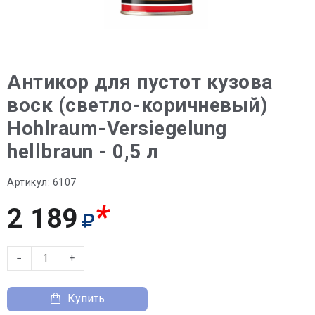
Антикор для пустот кузова
воск (светло-коричневый)
Hohlraum-Versiegelung
hellbraun - 0,5 л
Артикул:
6107
*
2 189
−
+
Купить