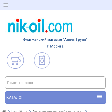
Флагманский магазин "Аллея Групп"
г. Москва
0
Поиск товаров
КАТАЛОГ
LiquiMoly
Автохимия потребительская