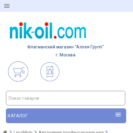
Флагманский магазин "Аллея Групп"
г. Москва
0
Поиск товаров
КАТАЛОГ
LiquiMoly
Автохимия профессиональная