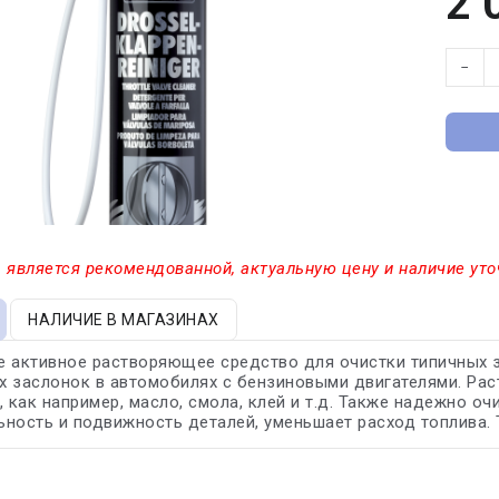
2 
−
 является рекомендованной, актуальную цену и наличие уто
НАЛИЧИЕ В МАГАЗИНАХ
 активное растворяющее средство для очистки типичных за
 заслонок в автомобилях с бензиновыми двигателями. Рас
, как например, масло, смола, клей и т.д. Также надежно о
ность и подвижность деталей, уменьшает расход топлива. 