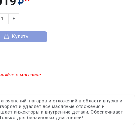
*
019
+
Купить
чняйте в магазине.
грязнений, нагаров и отложений в области впуска и
творяет и удаляет все масляные отложения и
чищает инжекторы и внутренние детали. Обеспечивает
Только для бензиновых двигателей!