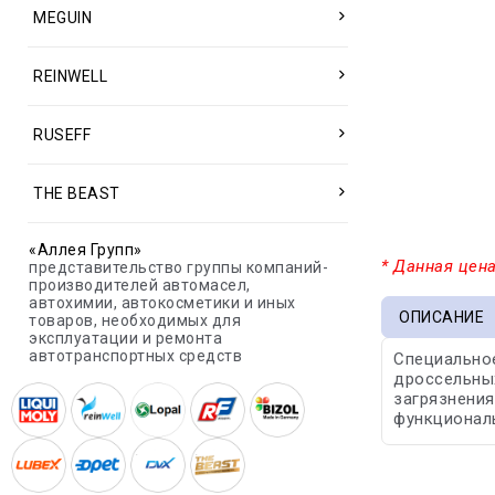
MEGUIN
REINWELL
RUSEFF
THE BEAST
«Аллея Групп»
* Данная цена
представительство группы компаний-
производителей автомасел,
автохимии, автокосметики и иных
ОПИСАНИЕ
товаров, необходимых для
эксплуатации и ремонта
автотранспортных средств
Специальное
дроссельных
загрязнения
функциональ