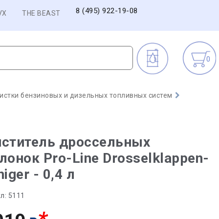
8 (495) 922-19-08
VX
THE BEAST
0
истки бензиновых и дизельных топливных систем
иститель дроссельных
лонок Pro-Line Drosselklappen-
niger - 0,4 л
л:
5111