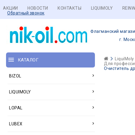
АКЦИИ
НОВОСТИ
КОНТАКТЫ
LIQUIMOLY
REINW
Обратный звонок
Флагманский магази
г. Моск
LiquiMoly
КАТАЛОГ
Для професси
Очиститель дро
BIZOL
LIQUIMOLY
LOPAL
LUBEX