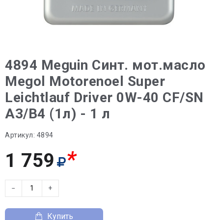
4894 Meguin Синт. мот.масло
Megol Motorenoel Super
Leichtlauf Driver 0W-40 CF/SN
A3/B4 (1л) - 1 л
Артикул:
4894
*
1 759
−
+
Купить