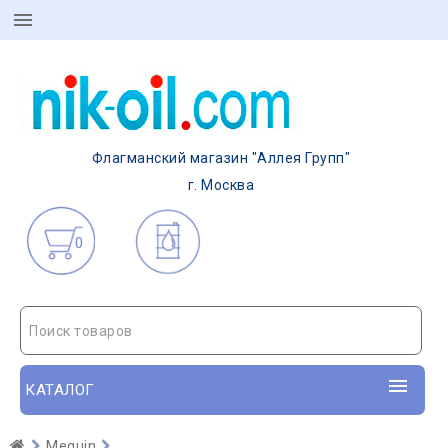
Флагманский магазин "Аллея Групп"
г. Москва
0
Поиск товаров
КАТАЛОГ
Meguin