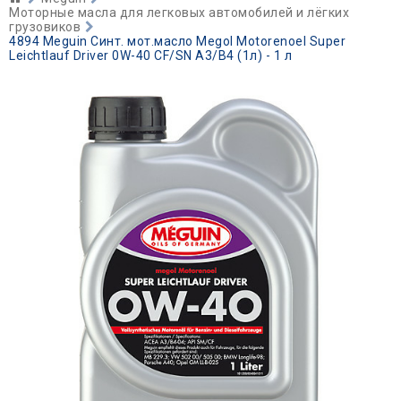
Моторные масла для легковых автомобилей и лёгких
грузовиков
4894 Meguin Синт. мот.масло Megol Motorenoel Super
Leichtlauf Driver 0W-40 CF/SN A3/B4 (1л) - 1 л