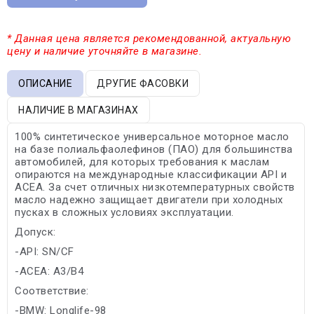
* Данная цена является рекомендованной, актуальную
цену и наличие уточняйте в магазине.
ОПИСАНИЕ
ДРУГИЕ ФАСОВКИ
НАЛИЧИЕ В МАГАЗИНАХ
100% синтетическое универсальное моторное масло
на базе полиальфаолефинов (ПАО) для большинства
автомобилей, для которых требования к маслам
опираются на международные классификации API и
ACEA. За счет отличных низкотемпературных свойств
масло надежно защищает двигатели при холодных
пусках в сложных условиях эксплуатации.
Допуск:
-API: SN/CF
-ACEA: A3/B4
Соответствие:
-BMW: Longlife-98