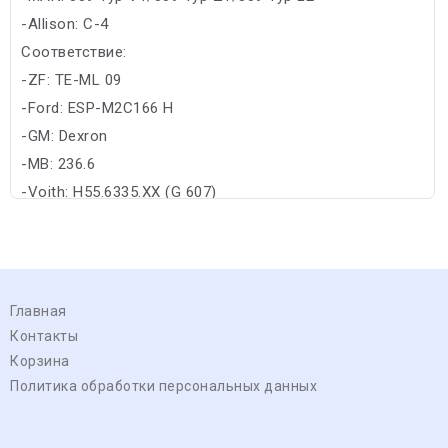
-Allison: C-4
Соответствие:
-ZF: TE-ML 09
-Ford: ESP-M2C166 H
-GM: Dexron
-MB: 236.6
-Voith: H55.6335.XX (G 607)
Главная
Контакты
Корзина
Политика обработки персональных данных