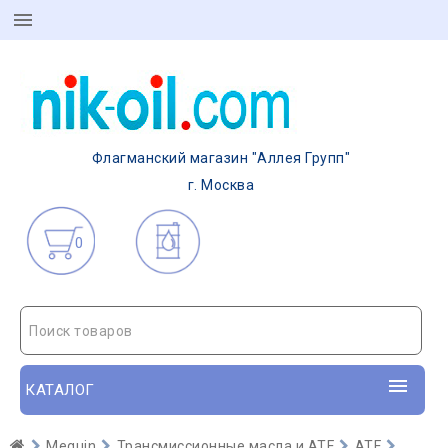
Флагманский магазин "Аллея Групп"
г. Москва
0
Поиск товаров
КАТАЛОГ
Meguin
Трансмиссионные масла и ATF
ATF