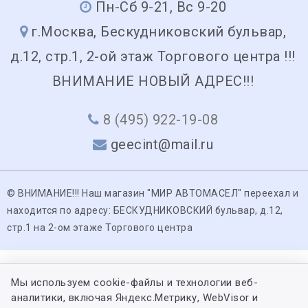
Пн-Сб 9-21, Вс 9-20
г.Москва, Бескудниковский бульвар,
д.12, стр.1, 2-ой этаж Торгового центра !!!
ВНИМАНИЕ НОВЫЙ АДРЕС!!!
8 (495) 922-19-08
geecint@mail.ru
© ВНИМАНИЕ!!! Наш магазин "МИР АВТОМАСЕЛ" переехал и
находится по адресу: БЕСКУДНИКОВСКИЙ бульвар, д.12,
стр.1 на 2-ом этаже Торгового центра
Мы используем cookie-файлы и технологии веб-
аналитики, включая Яндекс.Метрику, WebVisor и