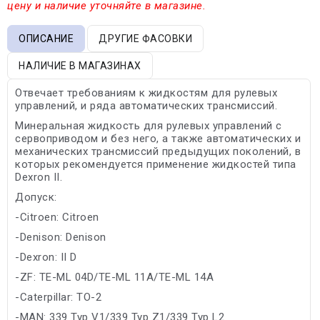
цену и наличие уточняйте в магазине.
ОПИСАНИЕ
ДРУГИЕ ФАСОВКИ
НАЛИЧИЕ В МАГАЗИНАХ
Отвечает требованиям к жидкостям для рулевых
управлений, и ряда автоматических трансмиссий.
Минеральная жидкость для рулевых управлений с
сервоприводом и без него, а также автоматических и
механических трансмиссий предыдущих поколений, в
которых рекомендуется применение жидкостей типа
Dexron II.
Допуск:
-Citroen: Citroen
-Denison: Denison
-Dexron: II D
-ZF: TE-ML 04D/TE-ML 11A/TE-ML 14A
-Caterpillar: TO-2
-MAN: 339 Typ V1/339 Typ Z1/339 Typ L2