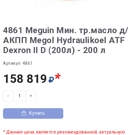
4861 Meguin Мин. тр.масло д/
АКПП Megol Hydraulikoel ATF
Dexron II D (200л) - 200 л
Артикул:
4861
*
158 819
−
+
Купить
* Данная цена является рекомендованной, актуальную